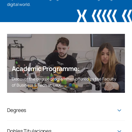
digital world.
Academic Programme:
Discover the degree programmes offered by the Faculty
of Business & Tech at UAX.
Degrees
Bachelor’s Degree in Business Administration and
Management
Dobles Titulaciones
Bachelor’s Degree in Business Analytics