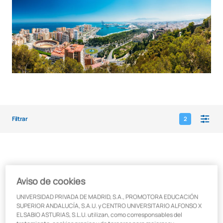
Filtrar
2
1
titulaciones
Aviso de cookies
Grado en Diseño de Videojuegos Málaga
UNIVERSIDAD PRIVADA DE MADRID, S.A., PROMOTORA EDUCACIÓN
Málaga
SUPERIOR ANDALUCÍA, S.A.U. y CENTRO UNIVERSITARIO ALFONSO X
EL SABIO ASTURIAS, S.L.U. utilizan, como corresponsables del