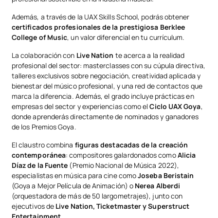
Además, a través de la UAX Skills School, podrás obtener
certificados profesionales de la prestigiosa Berklee
College of Music
, un valor diferencial en tu currículum.
La colaboración con
Live Nation
te acerca a la realidad
profesional del sector: masterclasses con su cúpula directiva,
talleres exclusivos sobre negociación, creatividad aplicada y
bienestar del músico profesional, y una red de contactos que
marca la diferencia. Además, el grado incluye prácticas en
empresas del sector y experiencias como el
Ciclo UAX Goya
,
donde aprenderás directamente de nominados y ganadores
de los Premios Goya.
El claustro combina
figuras destacadas de la creación
contemporánea
: compositores galardonados como
Alicia
Díaz de la Fuente
(Premio Nacional de Música 2022),
especialistas en música para cine como
Joseba Beristain
(Goya a Mejor Película de Animación) o
Nerea Alberdi
(orquestadora de más de 50 largometrajes), junto con
ejecutivos de
Live Nation, Ticketmaster y Superstruct
Entertainment
.