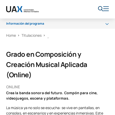
Información del programa
Home
Titulaciones
Programa
Salidas profesionales
Grado en Composición y
Becas y ayudas
Creación Musical Aplicada
Calidad
(Online)
ONLINE
Crea la banda sonora del futuro. Compón para cine,
videojuegos, escena y plataformas.
La música ya no solo se escucha: se vive en pantallas, en
consolas, en escenarios y en experiencias inmersivas. Este