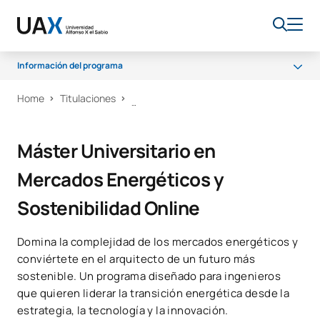
Información del programa
Home
Titulaciones
Qué vas a aprender
Programa
Máster Universitario en
Salidas profesionales
Mercados Energéticos y
Becas y ayudas
Sostenibilidad Online
Domina la complejidad de los mercados energéticos y
conviértete en el arquitecto de un futuro más
sostenible. Un programa diseñado para ingenieros
que quieren liderar la transición energética desde la
estrategia, la tecnología y la innovación.