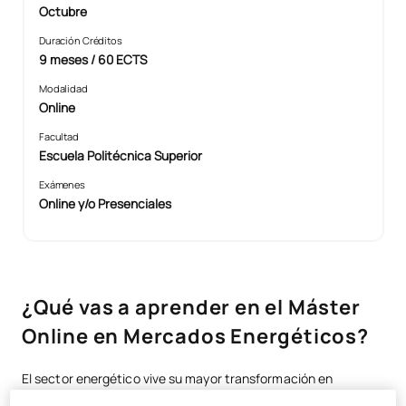
Octubre
Duración Créditos
9 meses / 60 ECTS
Modalidad
Online
Facultad
Escuela Politécnica Superior
Exámenes
Online y/o Presenciales
¿Qué vas a aprender en el Máster
Online en Mercados Energéticos?
El sector energético vive su mayor transformación en
décadas. La descarbonización, la volatilidad de los mercados,