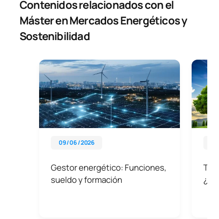
Contenidos relacionados con el
Máster en Mercados Energéticos y
Sostenibilidad
09 / 06 / 2026
21 
Gestor energético: Funciones,
Tipo
sueldo y formación
¿Po