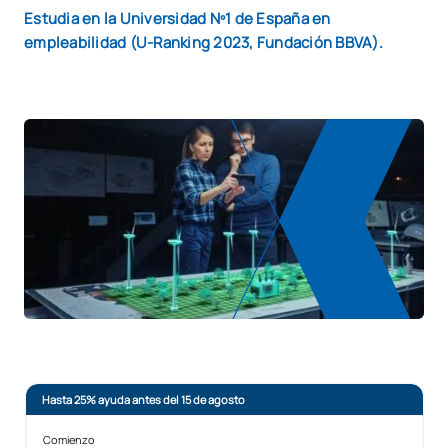
Estudia en la Universidad Nº1 de España en
empleabilidad (U-Ranking 2023, Fundación BBVA).
Hasta 25% ayuda antes del 15 de agosto
Comienzo