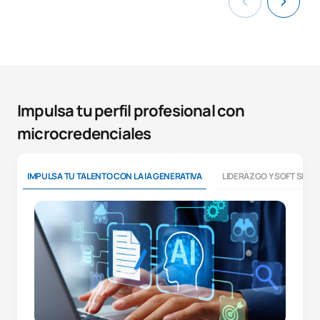
Impulsa tu perfil profesional con
microcredenciales
IMPULSA TU TALENTO CON LA IA GENERATIVA
LIDERAZGO Y SOFT SKILL