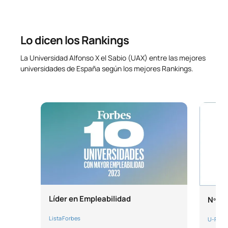
Lo dicen los Rankings
La Universidad Alfonso X el Sabio (UAX) entre las mejores
universidades de España según los mejores Rankings.
Líder en Empleabilidad
Nº1 e
Lista Forbes
U-Rank