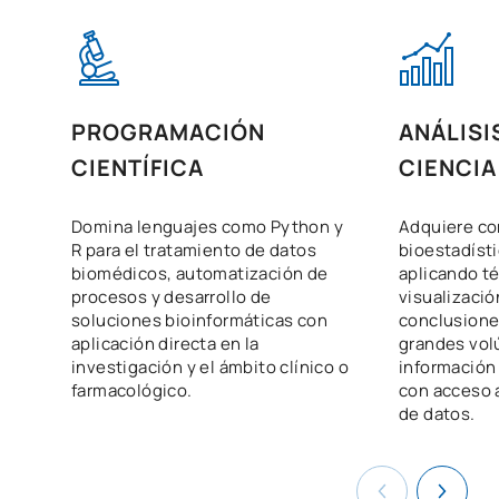
PROGRAMACIÓN
ANÁLISI
CIENTÍFICA
CIENCIA
Domina lenguajes como Python y
Adquiere c
R para el tratamiento de datos
bioestadísti
biomédicos, automatización de
aplicando té
procesos y desarrollo de
visualizació
soluciones bioinformáticas con
conclusiones
aplicación directa en la
grandes vo
investigación y el ámbito clínico o
información 
farmacológico.
con acceso 
de datos.