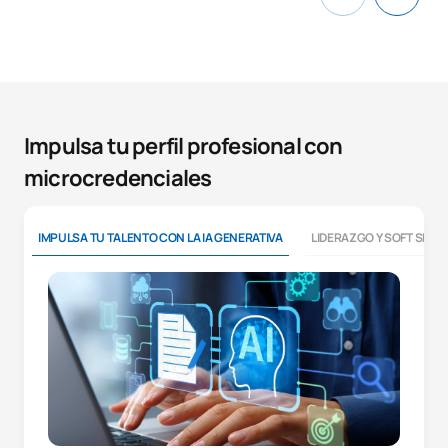
Impulsa tu perfil profesional con
microcredenciales
IMPULSA TU TALENTO CON LA IA GENERATIVA
LIDERAZGO Y SOFT SKILL