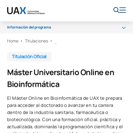
Información del programa
Home
Titulaciones
Programa
Centros colaboradores
Titulación Oficial
Profesorado
Máster Universitario Online en
Becas y ayudas
Bioinformática
Salidas profesionales
FAQS
El Máster Online en Bioinformática de UAX te prepara
para acceder al doctorado o avanzar en tu carrera
Calidad
dentro de la industria sanitaria, farmacéutica o
biotecnológica. Con una formación oficial, práctica y
actualizada, dominarás la programación científica y el