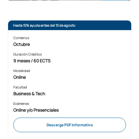
Hasta 15% ayuda antes del 15 de agosto
Comienzo
Octubre
Duración Créditos
9 meses / 60 ECTS
Modalidad
Online
Facultad
Business & Tech
Exámenes
Online y/o Presenciales
Descarga PDF informativo