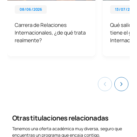
08 / 06 / 2026
13 / 07 / 2026
Carrera de Relaciones
Qué salidas
Internacionales, ¿de qué trata
tiene el gr
realmente?
Internacio
Otras titulaciones relacionadas
Tenemos una oferta académica muy diversa, seguro que
encuentras un programa que encaja contigo.