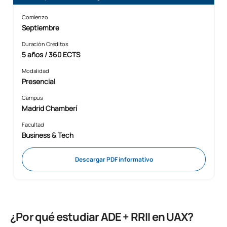
Comienzo
Septiembre
Duración Créditos
5 años / 360 ECTS
Modalidad
Presencial
Campus
Madrid Chamberí
Facultad
Business & Tech
Descargar PDF informativo
¿Por qué estudiar ADE + RRII en UAX?