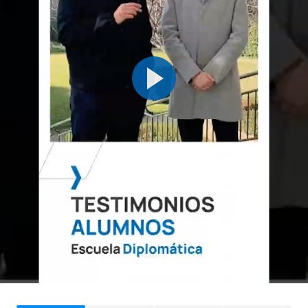
C0220113
Matemáticas Financieras
OB
6
C0220114
Microeconomía
OB
6
Responsabilidad Social
C0220115
OB
6
Corporativa
TOTAL:
36
SEGUNDO CUATRIMESTRE
Código
Asignaturas
Carácter*
Créditos
Français des relations
0121707
OB
6
internationales I