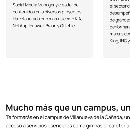
Social Media Manager y creador de
el sector d
contenidos para diversos proyectos.
desempeñ
Ha colaborado con marcas como KIA,
de grandes
NetApp, Huawei, Braun y Gillette.
performanc
marcas com
King, ING y
Mucho más que un campus, una
Te formarás en el campus de Villanueva de la Cañada, u
acceso a servicios esenciales como gimnasio, cafetería 