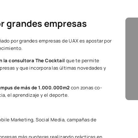
or grandes empresas
ado por grandes empresas de UAX es apostar por
recimiento.
n la consultora The Cocktail
que te permite
mpresas y que incorpora las últimas novedades y
ampus de más de 1.000.000m2
con zonas co-
ia, el aprendizaje y el deporte.
obile Marketing, Social Media, campañas de
mpresas más punteras realizando prácticas en