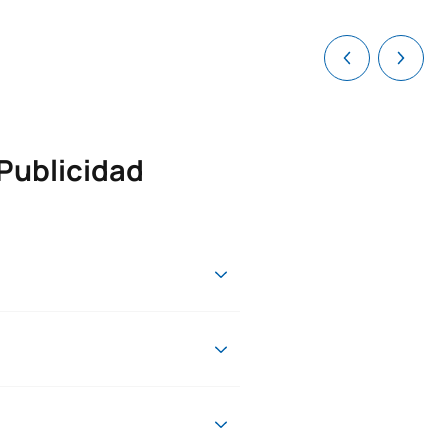
 Publicidad
del año 2023/2024 que
l siguiente link:
significativas en el sistema de