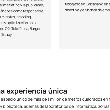
trabajado en Caixabank, en 
el marketing y la publicidad,
directivo y en banca de emp
ándose como responsable
 cuentas, branding,
e y optimización para
o O2, Telefónica, Burger
 Disney.
 experiencia única
n espacio único de más de 1 millón de metros cuadrados en
y biblioteca, además de laboratorios de informática, zonas