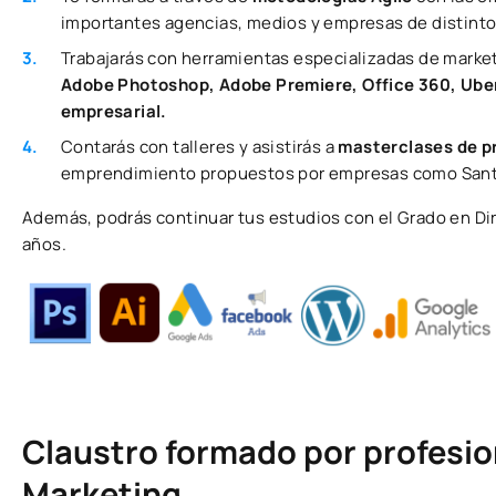
importantes agencias, medios y empresas de distint
Trabajarás con herramientas especializadas de marke
Adobe Photoshop, Adobe Premiere, Office 360, Ube
empresarial.
Contarás con talleres y asistirás a
masterclases de p
emprendimiento propuestos por empresas como Santa
Además, podrás continuar tus estudios con el Grado en Di
años.
Claustro formado por profesio
Marketing