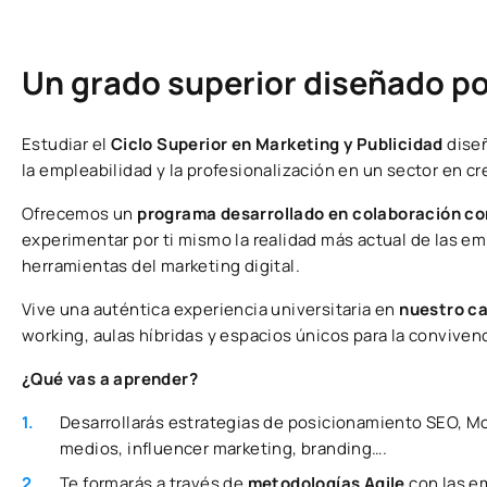
Un grado superior diseñado p
Estudiar el
Ciclo Superior en Marketing y Publicidad
diseñ
la empleabilidad y la profesionalización en un sector en c
Ofrecemos un
programa desarrollado en colaboración co
experimentar por ti mismo la realidad más actual de las e
herramientas del marketing digital.
Vive una auténtica experiencia universitaria en
nuestro c
working, aulas híbridas y espacios únicos para la convivenc
¿Qué vas a aprender?
Desarrollarás estrategias de posicionamiento SEO, M
medios, influencer marketing, branding….
Te formarás a través de
metodologías Agile
con las e