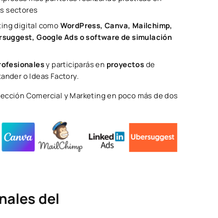
os sectores
ting digital como
WordPress, Canva, Mailchimp,
rsuggest, Google Ads o software de simulación
rofesionales
y participarás en
proyectos
de
nder o Ideas Factory.
rección Comercial y Marketing en poco más de dos
nales del