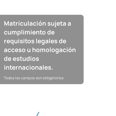
Matriculación sujeta a
cumplimiento de
requisitos legales de
acceso u homologación
de estudios
internacionales.
Todos los campos son obligatorios