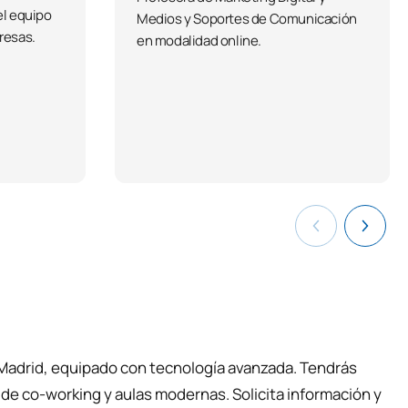
el equipo
Medios y Soportes de Comunicación
resas.
en modalidad online.
 Madrid, equipado con tecnología avanzada. Tendrás
 de co-working y aulas modernas. Solicita información y