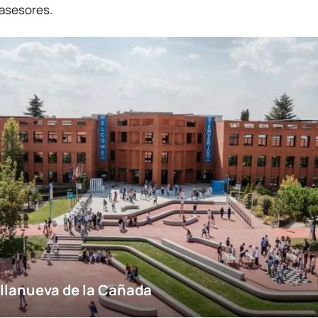
 asesores.
llanueva de la Cañada