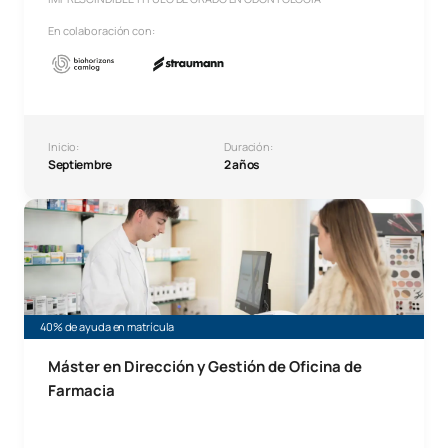
En colaboración con:
Inicio:
Duración:
Septiembre
2 años
MBA Dirección, gestión estratégica e Innovación de Ofici
40% de ayuda en matrícula
Máster en Dirección y Gestión de Oficina de
Farmacia