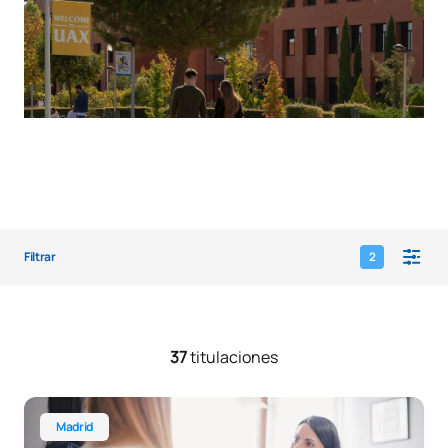
Filtrar
2
37
titulaciones
Máster Universitario en Psicología General Sanitaria
Madrid