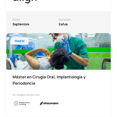
Inicio:
Duración:
Septiembre
2 años
Máster en Cirugía Oral, Implantología y Periodoncia
Madrid
Máster en Cirugía Oral, Implantología y
Periodoncia
En colaboración con: