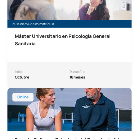
30% de ayuda en matrícula
Máster Universitario en Psicología General
Sanitaria
Inicio:
Duración:
Octubre
18 meses
Experto Online en Psicología del Deporte de Alto Rendimie
Online