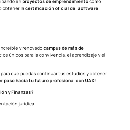
cipando en
proyectos de emprendimiento
como
o obtener la
certificación oficial del Software
 increíble y renovado
campus de más de
ios únicos para la convivencia, el aprendizaje y el
s
para que puedas continuar tus estudios y obtener
er paso hacia tu futuro profesional con UAX!
ión y Finanzas?
ntación jurídica