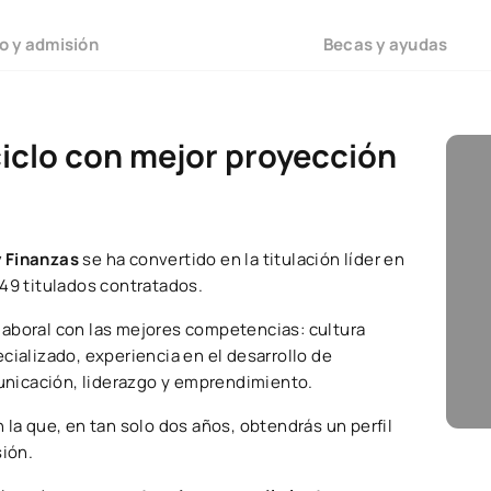
o y admisión
Becas y ayudas
ciclo con mejor proyección
y Finanzas
se ha convertido en la titulación líder en
149 titulados contratados.
laboral con las mejores competencias: cultura
cializado, experiencia en el desarrollo de
unicación, liderazgo y emprendimiento.
 la que, en tan solo dos años, obtendrás un perfil
sión.