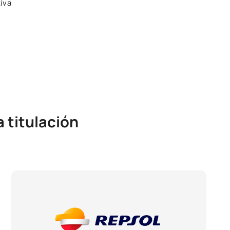
iva
 titulación