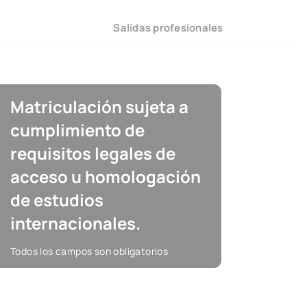
Salidas profesionales
Matriculación sujeta a
cumplimiento de
requisitos legales de
acceso u homologación
de estudios
internacionales.
Todos los campos son obligatorios