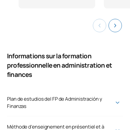
Informations sur la formation
professionnelle en administration et
finances
Plan de estudios del FP de Administración y
Finanzas
Los estudiantes de traslados que se incorporen al 2º curso, se
ajustarán al plan de estudios del año 2023/2024 que
actualmente se encuentra en proceso de extinción. Puedes
Méthode d'enseignement en présentiel et à