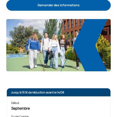
Demander des informations
Jusqu'à 15 % de réduction avant le 14/08
Début
Septembre
Durée Crédits