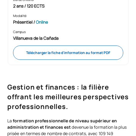
2 ans / 120 ECTS
Modalité
Présentiel
/
Online
Campus
Villanueva de la Cañada
Télécharger la fiche d'information au format PDF
Gestion et finances : la filière
offrant les meilleures perspectives
professionnelles.
La
formation professionnelle de niveau supérieur en
administration et finances est
devenue la formation la plus
prisée en termes de nombre de contrats, avec 109 149