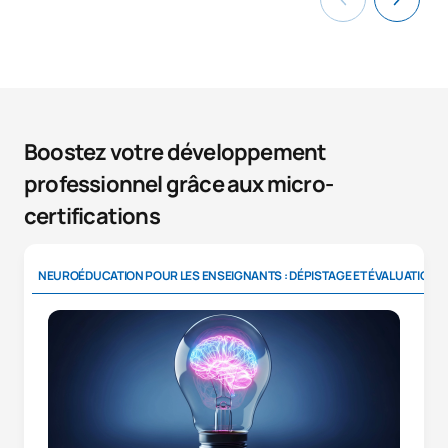
Boostez votre développement
professionnel grâce aux micro-
certifications
NEUROÉDUCATION POUR LES ENSEIGNANTS : DÉPISTAGE ET ÉVALUATION