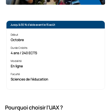
Jusqu'à 30 % d'aide avant le 15 août
Début
Octobre
Durée Crédits
4 ans / 240 ECTS
Modalité
En ligne
Faculté
Sciences de l'éducation
Pourquoi choisir l'UAX ?