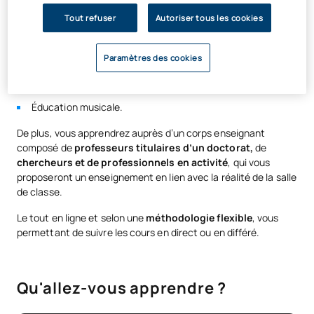
Éducation physique.
Tout refuser
Autoriser tous les cookies
Pédagogie thérapeutique.
Langue étrangère : anglais.
Paramètres des cookies
Technologie et médias.
Audition et langage.
Éducation musicale.
De plus, vous apprendrez auprès d’un corps enseignant
composé de
professeurs titulaires d’un doctorat,
de
chercheurs et de professionnels en activité
, qui vous
proposeront un enseignement en lien avec la réalité de la salle
de classe.
Le tout en ligne et selon une
méthodologie flexible
, vous
permettant de suivre les cours en direct ou en différé.
Qu'allez-vous apprendre ?