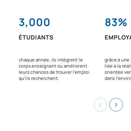
3,000
83%
ÉTUDIANTS
EMPLOYA
chaque année, ils intègrent le
grâce à une 
corps enseignant ou améliorent
liée à la réa
leurs chances de trouver l'emploi
orientée ver
qu'ils recherchent.
dans l'envi