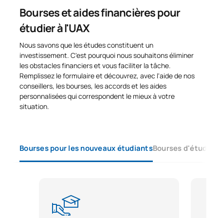
Bourses et aides financières pour
Technologies et médias
étudier à l'UAX
S0250708
pour l'enseignement
FB
6
primaire
Nous savons que les études constituent un
investissement. C'est pourquoi nous souhaitons éliminer
les obstacles financiers et vous faciliter la tâche.
TOTAL:
30
Remplissez le formulaire et découvrez, avec l'aide de nos
conseillers, les bourses, les accords et les aides
personnalisées qui correspondent le mieux à votre
Troisième année
situation.
PREMIÈRE PÉRIODE DE QUATRE MOIS
Bourses pour les nouveaux étudiants
Bourses d'études 
Code
Matières
Caractère*
ECTS
L'éducation musicale et sa
S0350700
OB
4
didactique
Principes fondamentaux