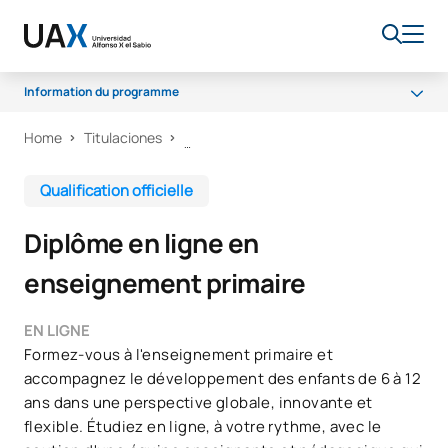
Information du programme
Home
Titulaciones
Programme
Débouchés professionnels
Qualification officielle
Bourses et aides financières
Diplôme en ligne en
FAQ
enseignement primaire
EN LIGNE
Formez-vous à l'enseignement primaire et
accompagnez le développement des enfants de 6 à 12
ans dans une perspective globale, innovante et
flexible. Étudiez en ligne, à votre rythme, avec le