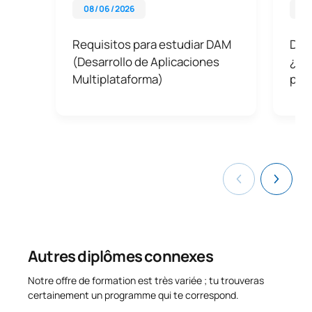
08 / 06 / 2026
20 
Requisitos para estudiar DAM
Dif
(Desarrollo de Aplicaciones
¿Cuá
Multiplataforma)
pro
Autres diplômes connexes
Notre offre de formation est très variée ; tu trouveras
certainement un programme qui te correspond.