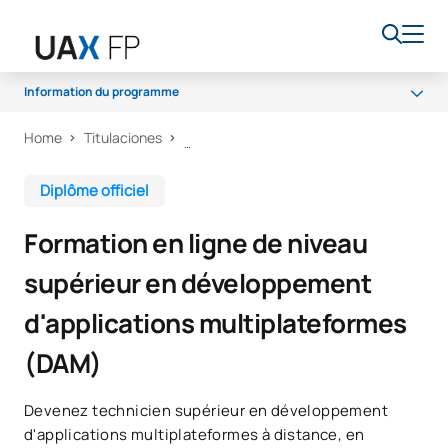
Information du programme
Home
Titulaciones
Programme
Accès et admission
Diplôme officiel
Bourses et aides financières
Formation en ligne de niveau
Débouchés professionnels
supérieur en développement
d'applications multiplateformes
(DAM)
Devenez technicien supérieur en développement
d'applications multiplateformes à distance, en