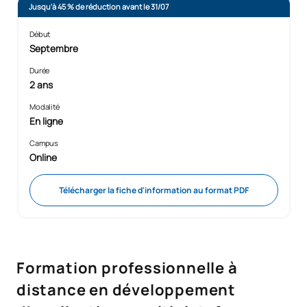
Jusqu'à 45 % de réduction avant le 31/07
Début
Septembre
Durée
2 ans
Modalité
En ligne
Campus
Online
Télécharger la fiche d'information au format PDF
Formation professionnelle à
distance en développement