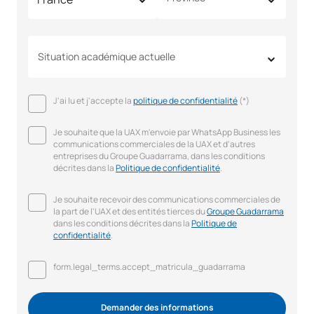
Situation académique actuelle
J'ai lu et j'accepte la
politique de confidentialité
(*)
Je souhaite que la UAX m'envoie par WhatsApp Business les
communications commerciales de la UAX et d'autres
entreprises du Groupe Guadarrama, dans les conditions
décrites dans la
Politique de confidentialité
.
Je souhaite recevoir des communications commerciales de
la part de l'UAX et des entités tierces du
Groupe Guadarrama
dans les conditions décrites dans la
Politique de
confidentialité
.
form.legal_terms.accept_matricula_guadarrama
Demander des informations