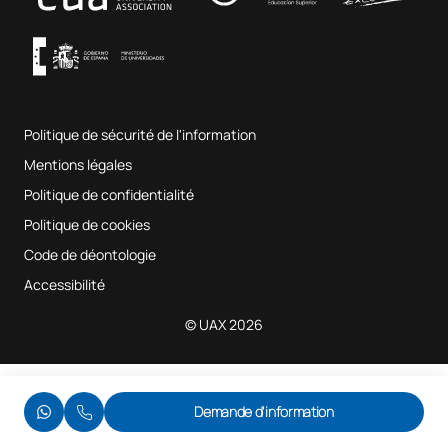
Conditions générales d'utilisation
UAX Digital Garage
Système interne d'assurance qualité
Salles de musique
Foire aux questions
Politique de sécurité de l'information
Plan du site
Mentions légales
Politique de confidentialité
Politique de cookies
Code de déontologie
Accessibilité
© UAX 2026
Demande d'information