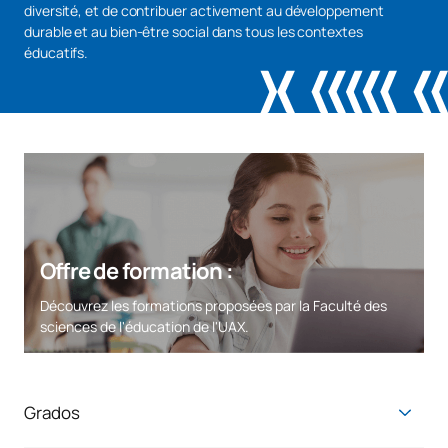
diversité, et de contribuer activement au développement
durable et au bien-être social dans tous les contextes
éducatifs.
Offre de formation :
Découvrez les formations proposées par la Faculté des
sciences de l'éducation de l'UAX.
Grados
Grado en Educación Infantil