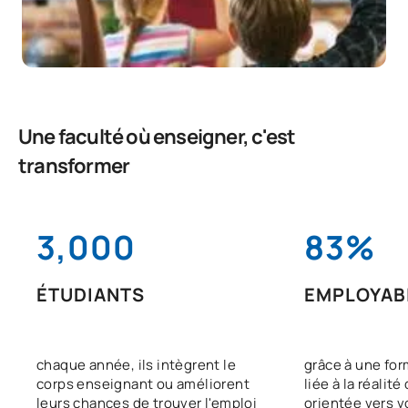
Une faculté où enseigner, c'est
transformer
3,000
83%
ÉTUDIANTS
EMPLOYABI
chaque année, ils intègrent le
grâce à une for
corps enseignant ou améliorent
liée à la réalité
leurs chances de trouver l'emploi
orientée vers v