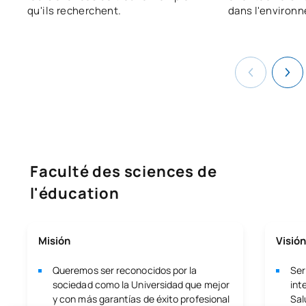
qu'ils recherchent.
dans l'environn
Faculté des sciences de
l'éducation
Misión
Visión
Queremos ser reconocidos por la
Ser
sociedad como la Universidad que mejor
int
y con más garantías de éxito profesional
Sal