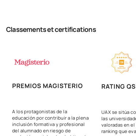
Classements et certifications
PREMIOS MAGISTERIO
RATING QS
A los protagonistas de la
UAX se sitúa co
educación por contribuir a la plena
las universida
inclusión formativa y profesional
valoradas en el
del alumnado en riesgo de
ranking que eva