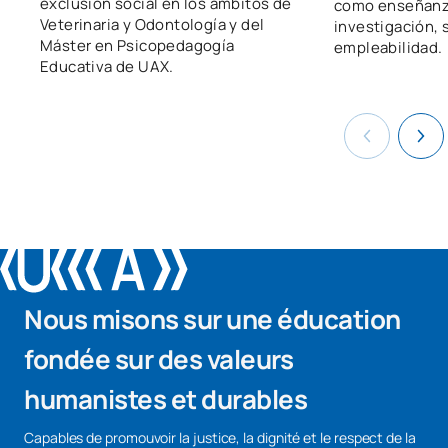
exclusión social en los ámbitos de
como enseñanza
Veterinaria y Odontología y del
investigación, 
Máster en Psicopedagogía
empleabilidad.
Educativa de UAX.
Nous misons sur une éducation
fondée sur des valeurs
humanistes et durables
Capables de promouvoir la justice, la dignité et le respect de la