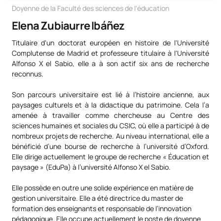
Doyenne de la Faculté des sciences de l'éducation
Elena Zubiaurre Ibáñez
Titulaire d'un doctorat européen en histoire de l'Université
Complutense de Madrid et professeure titulaire à l'Université
Alfonso X el Sabio, elle a à son actif six ans de recherche
reconnus.
Son parcours universitaire est lié à l’histoire ancienne, aux
paysages culturels et à la didactique du patrimoine. Cela l’a
amenée à travailler comme chercheuse au Centre des
sciences humaines et sociales du CSIC, où elle a participé à de
nombreux projets de recherche. Au niveau international, elle a
bénéficié d’une bourse de recherche à l’université d’Oxford.
Elle dirige actuellement le groupe de recherche « Éducation et
paysage » (EduPa) à l’université Alfonso X el Sabio.
Elle possède en outre une solide expérience en matière de
gestion universitaire. Elle a été directrice du master de
formation des enseignants et responsable de l’innovation
pédagogique. Elle occupe actuellement le poste de doyenne