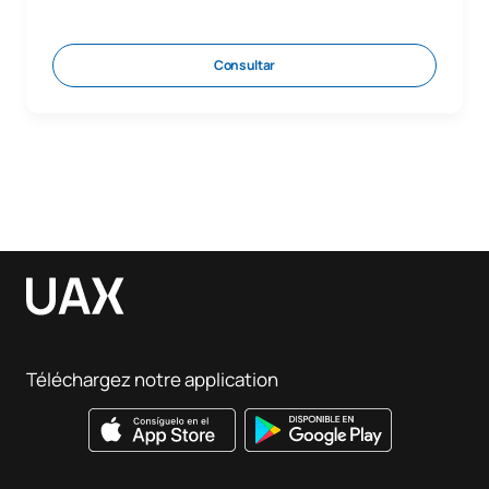
Consultar
Téléchargez notre application