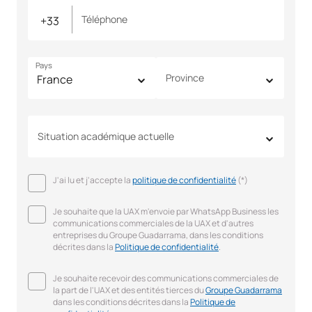
Téléphone
Pays
Province
Situation académique actuelle
J'ai lu et j'accepte la
politique de confidentialité
(*)
Je souhaite que la UAX m'envoie par WhatsApp Business les
communications commerciales de la UAX et d'autres
entreprises du Groupe Guadarrama, dans les conditions
décrites dans la
Politique de confidentialité
.
Je souhaite recevoir des communications commerciales de
la part de l'UAX et des entités tierces du
Groupe Guadarrama
dans les conditions décrites dans la
Politique de