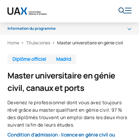
Information du programme
Home
Titulaciones
Master universitaire en génie civil
Pourquoi UAX ?
Programme
Diplôme officiel
Madrid
Débouchés professionnels
Master universitaire en génie
Accès et admission
civil, canaux et ports
Bourses
Qualité
Devenez le professionnel dont vous avez toujours
rêvé grâce au master qualifiant en génie civil. 97 %
des diplômés trouvent un emploi dans les deux mois
suivant la fin de leurs études.
Condition d'admission : licence en génie civil ou