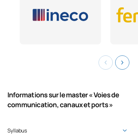
Informations sur le master « Voies de
communication, canaux et ports »
Syllabus
Le programme est éminemment pratique : petits groupes,