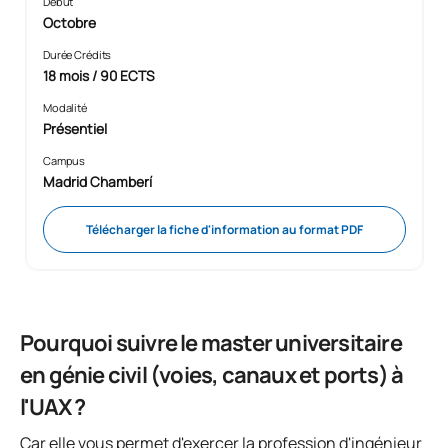
Début
Octobre
Durée Crédits
18 mois / 90 ECTS
Modalité
Présentiel
Campus
Madrid Chamberí
Télécharger la fiche d'information au format PDF
Pourquoi suivre le master universitaire
en génie civil (voies, canaux et ports) à
l'UAX ?
Car elle vous permet d'exercer la profession d'ingénieur