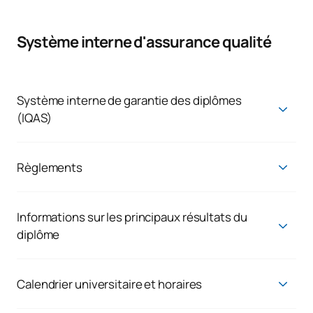
Système interne d'assurance qualité
Système interne de garantie des diplômes
(IQAS)
Système d'assurance qualité interne
Règlements
Règlements
Informations sur les principaux résultats du
diplôme
Vous pouvez consulter les différents indicateurs en cliquant
sur les liens suivants :
Calendrier universitaire et horaires
Employabilité :
Consulter
Vous pouvez consulter votre calendrier et les horaires