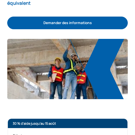
équivalent
Demander des informations
30 % d'aide jusqu'au 15 août