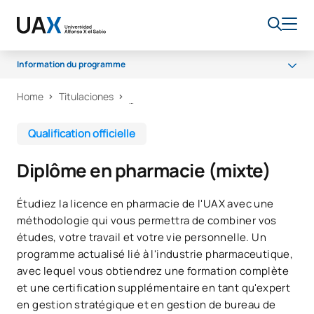
Information du programme
Home
Titulaciones
Programme
Bourses et aides financières
Qualification officielle
Débouchés professionnels
Diplôme en pharmacie (mixte)
Qualité
Étudiez la licence en pharmacie de l'UAX avec une
méthodologie qui vous permettra de combiner vos
études, votre travail et votre vie personnelle. Un
programme actualisé lié à l'industrie pharmaceutique,
avec lequel vous obtiendrez une formation complète
et une certification supplémentaire en tant qu'expert
en gestion stratégique et en gestion de bureau de