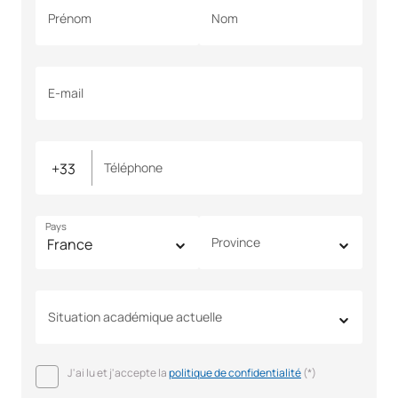
Prénom
Nom
E-mail
Téléphone
Pays
Province
Situation académique actuelle
J'ai lu et j'accepte la
politique de confidentialité
(*)