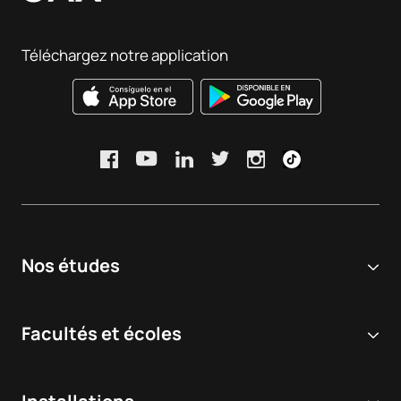
nouvelles thérapies pharmaceutiques et l'orientation
professionnelle.
Téléchargez notre application
Nos études
Université en ligne
Facultés et écoles
Licences
Sciences biomédicales et de la santé
Double diplôme