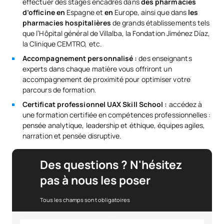
effectuer des stages encadrés dans
des pharmacies
d’officine en
Espagne et
en
Europe, ainsi que dans
les
pharmacies hospitalières
de grands établissements tels
que l’Hôpital général de Villalba, la Fondation Jiménez Díaz,
la Clinique CEMTRO, etc.
Accompagnement personnalisé :
des enseignants
experts dans chaque matière vous offriront un
accompagnement de proximité pour optimiser votre
parcours de formation.
Certificat professionnel UAX Skill School :
accédez à
une formation certifiée en compétences professionnelles :
pensée analytique, leadership et éthique, équipes agiles,
narration et pensée disruptive.
Des questions ? N'hésitez
pas à nous les poser
Tous les champs sont obligatoires