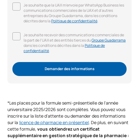
Je souhaite que la UAX m'envoie par WhatsApp Business les
communications commerciales de la UAX et d'autres
entreprises du Groupe Guadarrama, dans les conditions
décrites dans la
Politique de confidentialité
.
Je souhaite recevoir des communications commerciales de
la part de l'UAX et des entités tierces du
Groupe Guadarrama
dans les conditions décrites dans la
Politique de
confidentialité
.
Demander des informations
*Les places pour la formule semi-présentielle de l'année
universitaire 2025/2026 sont complètes. Vous pouvez vous
inscrire sur la liste d'attente ou demander des informations
sur la
licence de pharmacie en présentiel
. De plus, en suivant
cette formule,
vous obtiendrez un certificat
supplémentaire en gestion stratégique de la pharmacie :