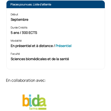
Places pourvues. Liste d'attente
Début
Septembre
Durée Crédits
5 ans / 300 ECTS
Modalité
En présentiel et à distance
/
Présentiel
Faculté
Sciences biomédicales et de la santé
En collaboration avec: