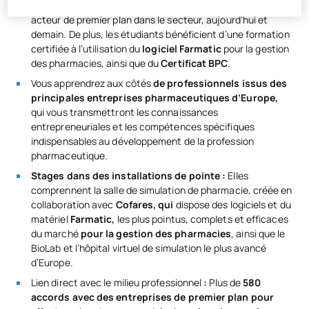
pharmacie : pharmacie numérique
, pour devenir un
acteur de premier plan dans le secteur, aujourd’hui et
demain. De plus, les étudiants bénéficient d’une formation
certifiée à l’utilisation du
logiciel Farmatic
pour la gestion
des pharmacies, ainsi que du
Certificat BPC
.
Vous apprendrez aux côtés
de professionnels issus des
principales entreprises pharmaceutiques d’Europe,
qui vous transmettront les connaissances
entrepreneuriales et les compétences spécifiques
indispensables au développement de la profession
pharmaceutique.
Stages dans des installations de pointe :
Elles
comprennent la salle de simulation de pharmacie, créée en
collaboration avec
Cofares, qui
dispose des logiciels et du
matériel
Farmatic,
les plus pointus, complets et efficaces
du marché
pour la gestion des pharmacies
, ainsi que le
BioLab et l’hôpital virtuel de simulation le plus avancé
d’Europe.
Lien direct avec le milieu professionnel
:
Plus de
580
accords avec des entreprises de premier plan pour