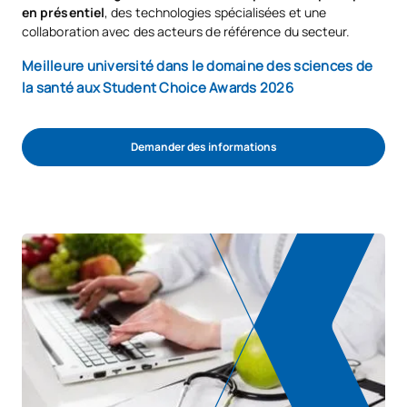
en présentiel
, des technologies spécialisées et une
collaboration avec des acteurs de référence du secteur.
Meilleure université dans le domaine des sciences de
la santé aux Student Choice Awards 2026
Demander des informations
Démarrer la procédure d'admission