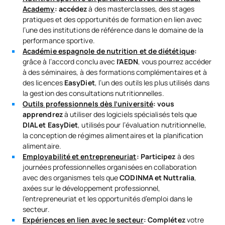
Academy
: accédez
à des masterclasses, des stages
pratiques et des opportunités de formation en lien avec
l’une des institutions de référence dans le domaine de la
performance sportive.
Académie espagnole de nutrition et de diététique
:
grâce à l’accord conclu avec
l’AEDN
, vous pourrez accéder
à des séminaires, à des formations complémentaires et à
des licences
EasyDiet
, l’un des outils les plus utilisés dans
la gestion des consultations nutritionnelles.
Outils professionnels dès l’université
: vous
apprendrez
à utiliser des logiciels spécialisés tels que
DIAL et
EasyDiet
, utilisés pour l’évaluation nutritionnelle,
la conception de régimes alimentaires et la planification
alimentaire.
Employabilité et entrepreneuriat
: Participez
à des
journées professionnelles organisées en collaboration
avec des organismes tels que
CODINMA et
Nuttralia
,
axées sur le développement professionnel,
l’entrepreneuriat et les opportunités d’emploi dans le
secteur.
Expériences en lien avec le secteur
: Complétez
votre