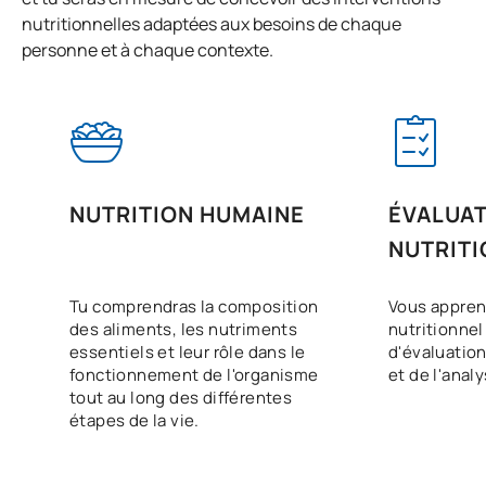
nutritionnelles adaptées aux besoins de chaque
personne et à chaque contexte.
NUTRITION HUMAINE
ÉVALUA
NUTRITI
Tu comprendras la composition
Vous apprend
des aliments, les nutriments
nutritionnel 
essentiels et leur rôle dans le
d'évaluation
fonctionnement de l'organisme
et de l'anal
tout au long des différentes
étapes de la vie.