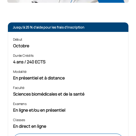
Jusqu'à 25 % d'aide pour les frais d'inscription
Début
Octobre
Durée Crédits
4 ans / 240 ECTS
Modalité
En présentiel et à distance
Faculté
Sciences biomédicales et de la santé
Examens
En ligne et/ou en présentiel
Classes
En direct en ligne