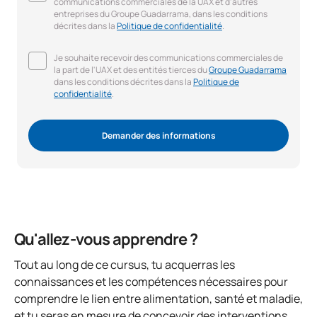
communications commerciales de la UAX et d'autres
entreprises du Groupe Guadarrama, dans les conditions
décrites dans la
Politique de confidentialité
.
Je souhaite recevoir des communications commerciales de
la part de l'UAX et des entités tierces du
Groupe Guadarrama
dans les conditions décrites dans la
Politique de
confidentialité
.
Demander des informations
Qu'allez-vous apprendre ?
Tout au long de ce cursus, tu acquerras les
connaissances et les compétences nécessaires pour
comprendre le lien entre alimentation, santé et maladie,
et tu seras en mesure de concevoir des interventions