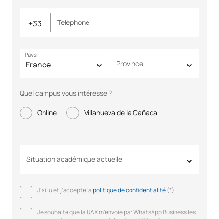
Téléphone
Pays
Province
Quel campus vous intéresse ?
Online
Villanueva de la Cañada
Situation académique actuelle
J'ai lu et j'accepte la
politique de confidentialité
(*)
Je souhaite que la UAX m'envoie par WhatsApp Business les