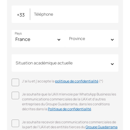
Téléphone
Pays
Province
Situation académique actuelle
J'ai lu et j'accepte la
politique de confidentialité
(*)
Je souhaite que la UAX m'envoie par WhatsApp Business les
communications commerciales de la UAX et d'autres
entreprises du Groupe Guadarrama, dans les conditions
décrites dans la
Politique de confidentialité
.
Je souhaite recevoir des communications commerciales de
la part de l'UAX et des entités tierces du
Groupe Guadarrama