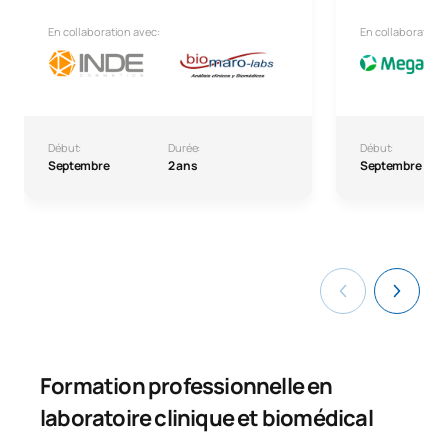
En collaboration avec:
En collaboration 
Début:
Durée:
Début:
Septembre
2 ans
Septembre
Formation professionnelle en
laboratoire clinique et biomédical