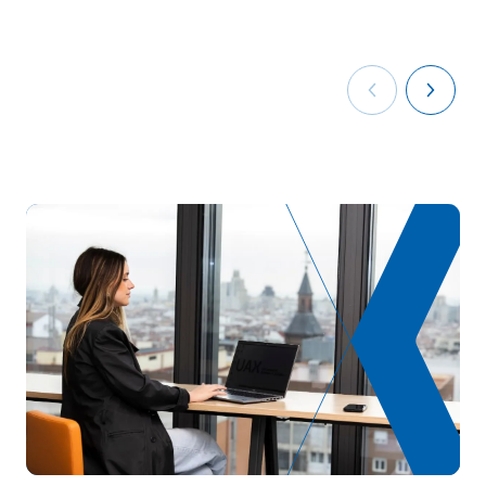
TOTAL:
5
*Caractère : FB : Formation Basique, Ob : Obligatoire, Op :
Optionnel