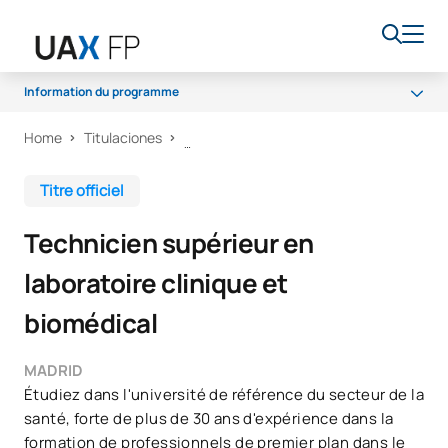
Information du programme
Home
Titulaciones
Programme
Stages
Titre officiel
Accès et admission
Technicien supérieur en
Bourses et aides financières
laboratoire clinique et
biomédical
MADRID
Étudiez dans l'université de référence du secteur de la
santé, forte de plus de 30 ans d'expérience dans la
formation de professionnels de premier plan dans le