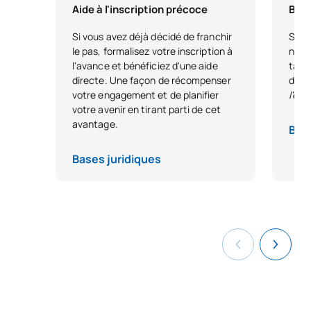
Aide à l'inscription précoce
Bour
Si vous avez déjà décidé de franchir
Si vo
le pas, formalisez votre inscription à
nous
l'avance et bénéficiez d'une aide
tale
directe. Une façon de récompenser
dest
votre engagement et de planifier
l'ex
votre avenir en tirant parti de cet
avantage.
Base
Bases juridiques