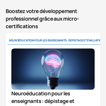
Boostez votre développement
professionnel grâce aux micro-
certifications
NEUROÉDUCATION POUR LES ENSEIGNANTS : DÉPISTAGE ET ÉVALUATION
Neuroéducation pour les
enseignants : dépistage et