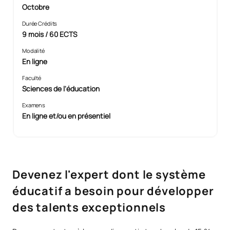
Octobre
Durée Crédits
9 mois / 60 ECTS
Modalité
En ligne
Faculté
Sciences de l'éducation
Examens
En ligne et/ou en présentiel
Devenez l'expert dont le système
éducatif a besoin pour développer
des talents exceptionnels