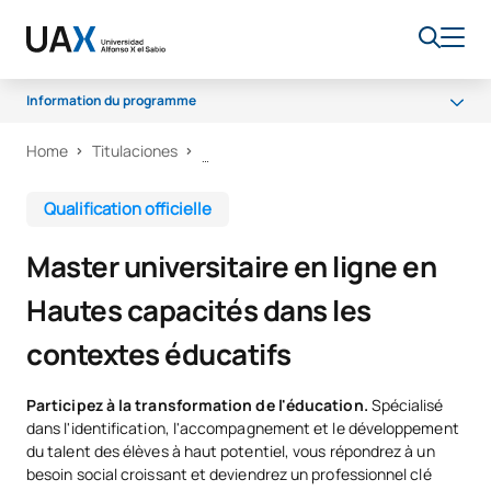
Information du programme
Home
Titulaciones
Qu'allez-vous apprendre ?
Programme
Qualification officielle
Claustre
Master universitaire en ligne en
Débouchés professionnels
Hautes capacités dans les
Bourses et aides financières
contextes éducatifs
Participez à la transformation de l'éducation.
Spécialisé
dans l'identification, l'accompagnement et le développement
du talent des élèves à haut potentiel, vous répondrez à un
besoin social croissant et deviendrez un professionnel clé