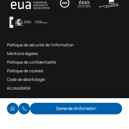
Musique et arts du spectacle
Conditions générales d'utilisation
UAX Digital Garage
Système interne d'assurance qualité
Salles de musique
Foire aux questions
Politique de sécurité de l'information
Plan du site
Mentions légales
Politique de confidentialité
Politique de cookies
Code de déontologie
Accessibilité
© UAX 2026
Demande d'information