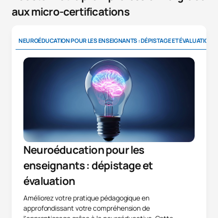
aux micro-certifications
NEUROÉDUCATION POUR LES ENSEIGNANTS : DÉPISTAGE ET ÉVALUATION
Neuroéducation pour les
enseignants : dépistage et
évaluation
Améliorez votre pratique pédagogique en
approfondissant votre compréhension de