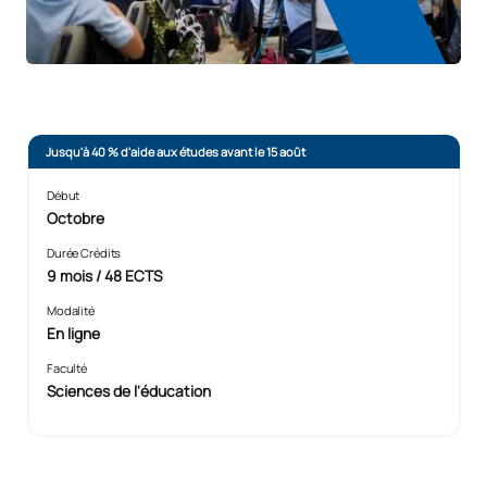
Jusqu'à 40 % d'aide aux études avant le 15 août
Début
Octobre
Durée Crédits
9 mois / 48 ECTS
Modalité
En ligne
Faculté
Sciences de l'éducation