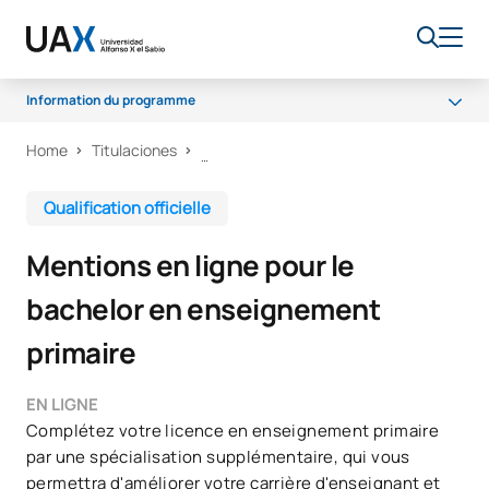
Information du programme
Home
Titulaciones
Mentions
Programme
Qualification officielle
Bourses et aides financières
Mentions en ligne pour le
Débouchés professionnels
bachelor en enseignement
primaire
EN LIGNE
Complétez votre licence en enseignement primaire
par une spécialisation supplémentaire, qui vous
permettra d'améliorer votre carrière d'enseignant et