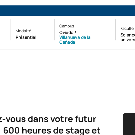
Campus
Faculté
Modalité
Oviedo /
Science
Présentiel
Villanueva de la
univers
Cañada
z-vous dans votre futur
1 600 heures de stage et