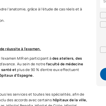
S
re l’anatomie, grâce à l’étude de cas réels et à
on.
de réussite à l'examen.
 l’examen MIR en participant à
des ateliers, des
r d’avance. Au sein de notre
faculté de médecine
e santé et
plus de 90 % d’entre eux effectuent
 hôpitaux d’Espagne.
us les services et toutes les spécialités, afin de
onclu des accords avec certains
hôpitaux de la ville,
rias, Hôpital Begoña, Hôpital de Gijón, Hôpital