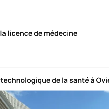
 la licence de médecine
e
 technologique de la santé à Ovi
C