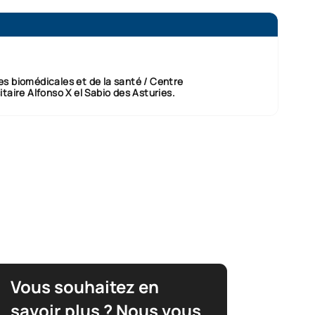
s biomédicales et de la santé / Centre
itaire Alfonso X el Sabio des Asturies.
Vous souhaitez en
savoir plus ? Nous vous