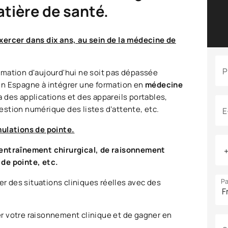
tière de santé.
xercer dans dix ans, au sein de la médecine de
P
rmation d'aujourd'hui ne soit pas dépassée
en Espagne à intégrer une formation en
médecine
a des applications et des appareils portables,
stion numérique des listes d’attente, etc.
E
mulations de pointe.
’entraînement chirurgical, de raisonnement
s de pointe, etc.
Pa
er des situations cliniques réelles avec des
r votre raisonnement clinique et de gagner en