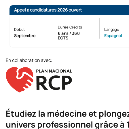
Appel à candidatures 2026 ouvert
Durée Crédits
Début
Langage
6 ans / 360
Septembre
Espagnol
ECTS
En collaboration avec:
Étudiez la médecine et plonge
univers professionnel grâce à 