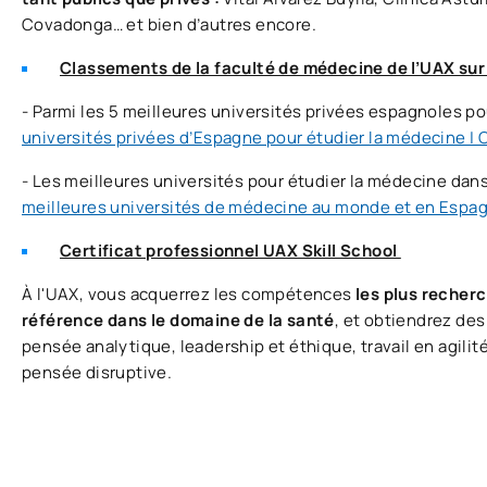
Covadonga… et bien d’autres encore.
Classements de la faculté de médecine de l’UAX su
- Parmi les 5 meilleures universités privées espagnoles po
universités privées d’Espagne pour étudier la médecine |
- Les meilleures universités pour étudier la médecine dan
meilleures universités de médecine au monde et en Espa
Certificat professionnel UAX Skill School
À l'UAX, vous acquerrez les compétences
les plus recherc
référence dans le domaine de la santé
, et obtiendrez des
pensée analytique, leadership et éthique, travail en agilité
pensée disruptive.