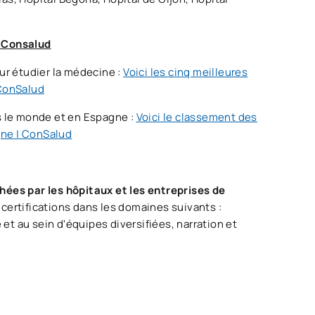
r Consalud
ur étudier la médecine :
Voici les cinq meilleures
 ConSalud
s le monde et en Espagne :
Voici le classement des
gne | ConSalud
hées par les hôpitaux et les entreprises de
 certifications dans les domaines suivants :
 et au sein d'équipes diversifiées, narration et