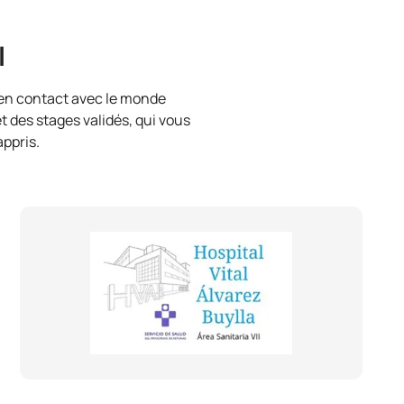
l
 en contact avec le monde
t des stages validés, qui vous
ppris.