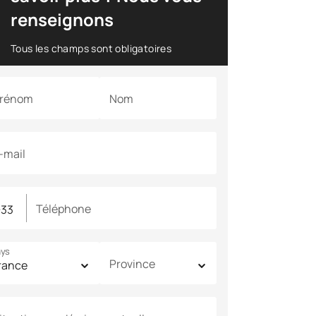
renseignons
Tous les champs sont obligatoires
rénom
Nom
-mail
Téléphone
ys
Province