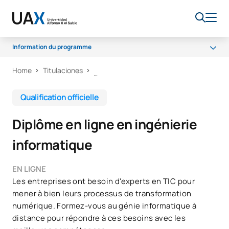
Information du programme
Home
Titulaciones
Programme
Bourses et aides financières
Qualification officielle
Débouchés professionnels
Diplôme en ligne en ingénierie
FAQ
informatique
EN LIGNE
Les entreprises ont besoin d'experts en TIC pour
mener à bien leurs processus de transformation
numérique. Formez-vous au génie informatique à
distance pour répondre à ces besoins avec les