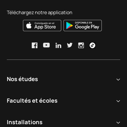
Taux et indicateurs :
Consulter
Téléchargez notre application
Nos études
Université en ligne
Facultés et écoles
Licences
Sciences biomédicales et de la santé
Double diplôme
Installations
Dentisterie