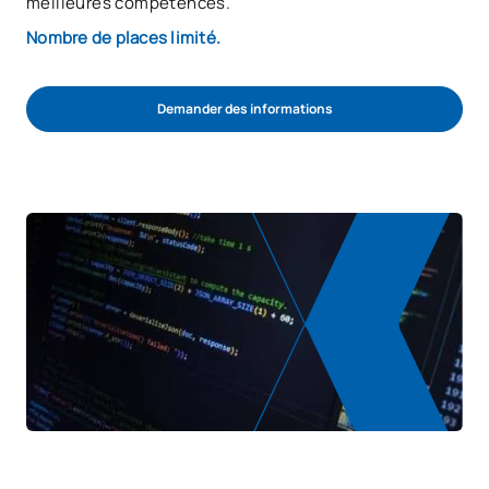
meilleures compétences.
Nombre de places limité.
Demander des informations
Démarrer la procédure d'admission