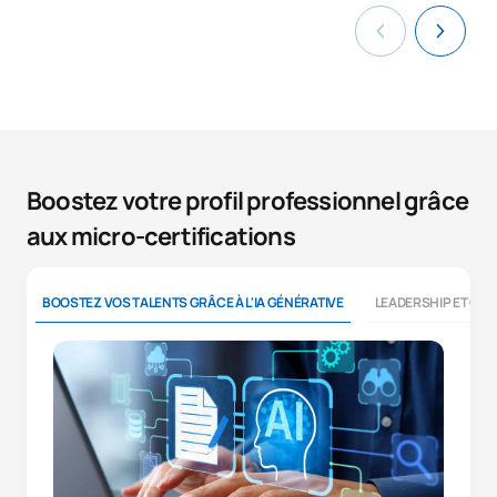
Boostez votre profil professionnel grâce
aux micro-certifications
BOOSTEZ VOS TALENTS GRÂCE À L'IA GÉNÉRATIVE
LEADERSHIP ET CO