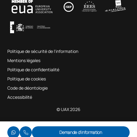
Fab Lab UAX
Musique et arts du spectacle
Conditions générales d'utilisation
UAX Digital Garage
Système interne d'assurance qualité
Salles de musique
Foire aux questions
Politique de sécurité de l'information
Plan du site
Mentions légales
Politique de confidentialité
Politique de cookies
Code de déontologie
Accessibilité
© UAX 2026
Demande d'information