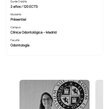
Durée Crédits
2 años / 120 ECTS
Modalité
Présentiel
Campus
Clínica Odontológica – Madrid
Faculté
Odontología