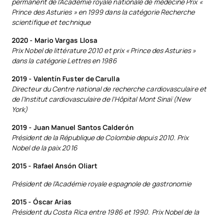
permanent de l’Académie royale nationale de médecine Prix «
Prince des Asturies » en 1999 dans la catégorie Recherche
scientifique et technique
2020 - Mario Vargas Llosa
Prix Nobel de littérature 2010 et prix « Prince des Asturies »
dans la catégorie Lettres en 1986
2019 - Valentín Fuster de Carulla
Directeur du Centre national de recherche cardiovasculaire et
de l’Institut cardiovasculaire de l’Hôpital Mont Sinaï (New
York)
2019 - Juan Manuel Santos Calderón
Président de la République de Colombie depuis 2010. Prix
Nobel de la paix 2016
2015 - Rafael Ansón Oliart
Président de l’Académie royale espagnole de gastronomie
2015 - Óscar Arias
Président du Costa Rica entre 1986 et 1990. Prix Nobel de la