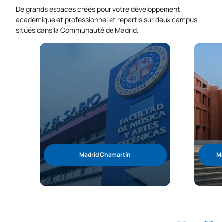
De grands espaces créés pour votre développement
académique et professionnel et répartis sur deux campus
situés dans la Communauté de Madrid.
Madrid Chamartín
Ma