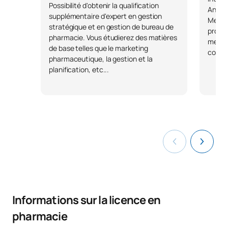
Possibilité d'obtenir la qualification
Anális
supplémentaire d'expert en gestion
Medica
stratégique et en gestion de bureau de
produ
pharmacie. Vous étudierez des matières
medic
de base telles que le marketing
colabo
pharmaceutique, la gestion et la
planification, etc...
Informations sur la licence en
pharmacie