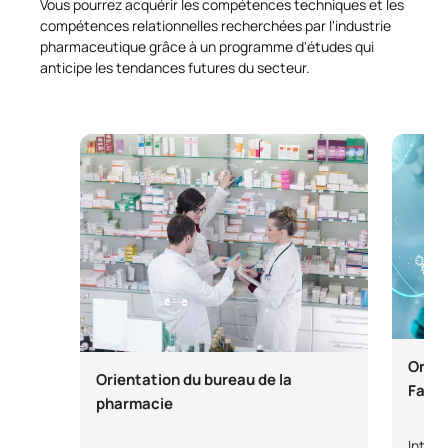
Vous pourrez acquérir les compétences techniques et les
compétences relationnelles recherchées par l'industrie
pharmaceutique grâce à un programme d'études qui
anticipe les tendances futures du secteur.
Orien
Orientation du bureau de la
Farm
pharmacie
Intens