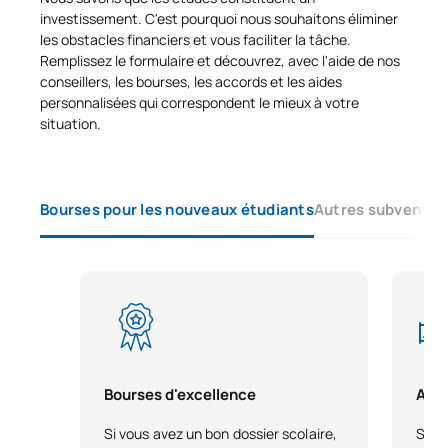
investissement. C'est pourquoi nous souhaitons éliminer
les obstacles financiers et vous faciliter la tâche.
Remplissez le formulaire et découvrez, avec l'aide de nos
conseillers, les bourses, les accords et les aides
personnalisées qui correspondent le mieux à votre
situation.
Bourses pour les nouveaux étudiants
Autres subvention
Bourses d'excellence
Aide
Si vous avez un bon dossier scolaire,
Si vo