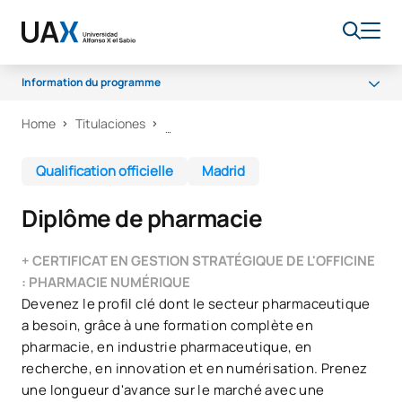
Information du programme
Home
Titulaciones
Programme
Débouchés professionnels
Qualification officielle
Madrid
Qualité
Diplôme de pharmacie
+ CERTIFICAT EN GESTION STRATÉGIQUE DE L'OFFICINE
: PHARMACIE NUMÉRIQUE
Devenez le profil clé dont le secteur pharmaceutique
a besoin, grâce à une formation complète en
pharmacie, en industrie pharmaceutique, en
recherche, en innovation et en numérisation. Prenez
une longueur d'avance sur le marché avec une