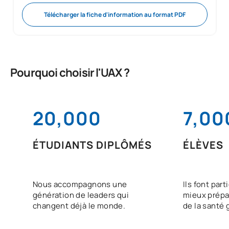
Télécharger la fiche d'information au format PDF
Pourquoi choisir l'UAX ?
20,000
7,00
ÉTUDIANTS DIPLÔMÉS
ÉLÈVES
Nous accompagnons une
Ils font part
génération de leaders qui
mieux prépa
changent déjà le monde.
de la santé 