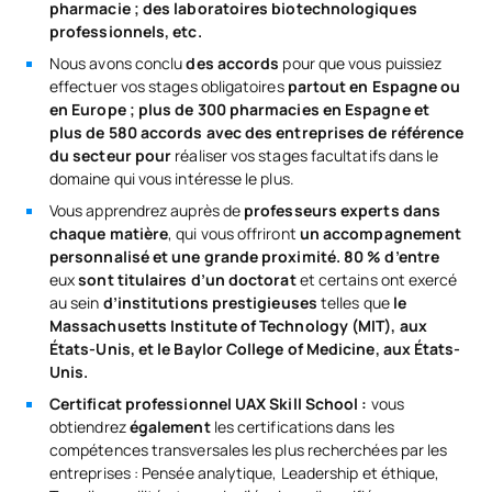
pharmacie ; des laboratoires biotechnologiques
professionnels, etc.
Nous avons conclu
des accords
pour que vous puissiez
effectuer vos stages obligatoires
partout en Espagne ou
en Europe ; plus de 300 pharmacies en Espagne et
plus de 580 accords avec des entreprises de référence
du secteur pour
réaliser vos stages facultatifs dans le
domaine qui vous intéresse le plus.
Vous apprendrez auprès de
professeurs experts dans
chaque matière
, qui vous offriront
un accompagnement
personnalisé et une grande proximité. 80 % d’entre
eux
sont titulaires d’un doctorat
et certains ont exercé
au sein
d’institutions prestigieuses
telles que
le
Massachusetts Institute of Technology (MIT), aux
États-Unis, et le Baylor College of Medicine, aux États-
Unis.
Certificat professionnel UAX Skill School :
vous
obtiendrez
également
les certifications dans les
compétences transversales les plus recherchées par les
entreprises : Pensée analytique, Leadership et éthique,