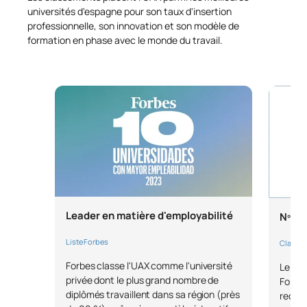
universités d'espagne pour son taux d'insertion
professionnelle, son innovation et son modèle de
formation en phase avec le monde du travail.
Leader en matière d'employabilité
Nº1 d
Liste Forbes
Classem
Forbes classe l'UAX comme l'université
Le pre
privée dont le plus grand nombre de
Fondat
diplômés travaillent dans sa région (près
reconn