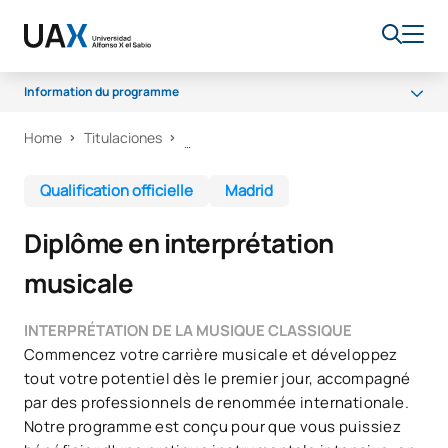
Information du programme
Home
Titulaciones
Pourquoi UAX ?
Claustre
Qualification officielle
Madrid
Programme
Diplôme en interprétation
Accès
musicale
Débouchés professionnels
Bourses
INTERPRÉTATION DE LA MUSIQUE CLASSIQUE
Commencez votre carrière musicale et développez
tout votre potentiel dès le premier jour, accompagné
par des professionnels de renommée internationale.
Notre programme est conçu pour que vous puissiez