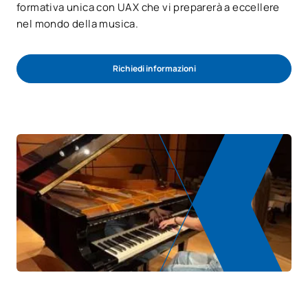
formativa unica con UAX che vi preparerà a eccellere
nel mondo della musica.
Richiedi informazioni
Avvio del processo di ammissione