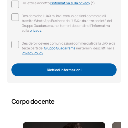
Ho letto e accetto
l'informativa sulla privacy
(*)
Desidero che l'UAX mi invii comunicazioni commerciali
tramite WhatsApp Business dall'UAX e da altre società del
Gruppo Guadarrama, nei termini descritti nell'Informativa
sulla
privacy
.
Desidero ricevere comunicazioni commerciali dalla UAX e da
terze parti del
Gruppo Guadarrama
nei termini descritti nella
Privacy Policy
.
Richiedi informazioni
Corpo docente