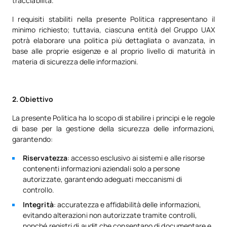
tracciabilità.
I requisiti stabiliti nella presente Politica rappresentano il
minimo richiesto; tuttavia, ciascuna entità del Gruppo UAX
potrà elaborare una politica più dettagliata o avanzata, in
base alle proprie esigenze e al proprio livello di maturità in
materia di sicurezza delle informazioni.
2. Obiettivo
La presente Politica ha lo scopo di stabilire i principi e le regole
di base per la gestione della sicurezza delle informazioni,
garantendo:
Riservatezza
: accesso esclusivo ai sistemi e alle risorse
contenenti informazioni aziendali solo a persone
autorizzate, garantendo adeguati meccanismi di
controllo.
Integrità
: accuratezza e affidabilità delle informazioni,
evitando alterazioni non autorizzate tramite controlli,
nonché registri di audit che consentano di documentare e