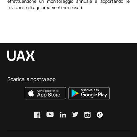
effettuandone un monitoraggio annuale e apportando le
revisioni e gli aggiornamenti necessari.
Scarica la nostra app