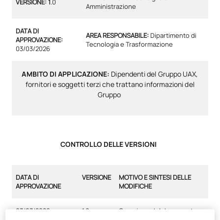
VERSIONE: 1
.0
Amministrazione
DATA DI
AREA RESPONSABILE:
Dipartimento di
APPROVAZIONE:
Tecnologia e Trasformazione
03/03/2026
AMBITO DI APPLICAZIONE:
Dipendenti del Gruppo UAX,
fornitori e soggetti terzi che trattano informazioni del
Gruppo
CONTROLLO DELLE VERSIONI
DATA DI
VERSIONE
MOTIVO E SINTESI DELLE
APPROVAZIONE
MODIFICHE
03/03/2026
1.0
Creazione del documento