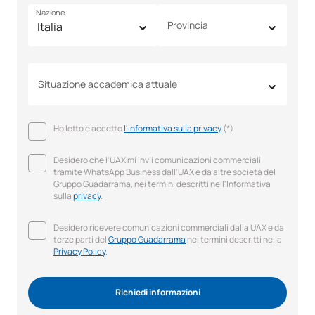
Nazione
Provincia
Situazione accademica attuale
Ho letto e accetto
l'informativa sulla privacy
(*)
Desidero che l'UAX mi invii comunicazioni commerciali
tramite WhatsApp Business dall'UAX e da altre società del
Gruppo Guadarrama, nei termini descritti nell'Informativa
sulla
privacy
.
Desidero ricevere comunicazioni commerciali dalla UAX e da
terze parti del
Gruppo Guadarrama
nei termini descritti nella
Privacy Policy
.
Richiedi informazioni