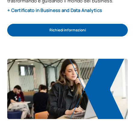
trasformando e guidando il mondo del business.
+ Certificato in Business and Data Analytics
Richiedi informazioni
INIZIA IL PROCESSO DI AMMISSIONE