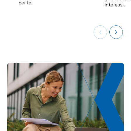
per te.
interessi.