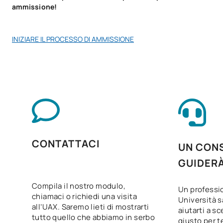
ammissione!
INIZIARE IL PROCESSO DI AMMISSIONE
CONTATTACI
UN CONS
GUIDER
Compila il nostro modulo,
Un professio
chiamaci o richiedi una visita
Università s
all’UAX. Saremo lieti di mostrarti
aiutarti a sc
tutto quello che abbiamo in serbo
giusto per te