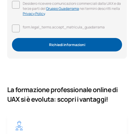
Desidero ricevere comunicazioni commerciali dalla UAX e da
terze parti del
Gruppo Guadarrama
nei termini descritti nella
Privacy Policy
.
form.legal_terms.accept_matricula_guadarrama
Richiedi informazioni
La formazione professionale online di
UAX si è evoluta: scopri i vantaggi!