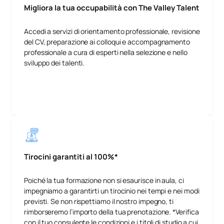
Migliora la tua occupabilità con The Valley Talent
Accedi a servizi di orientamento professionale, revisione
del CV, preparazione ai colloqui e accompagnamento
professionale a cura di esperti nella selezione e nello
sviluppo dei talenti.
Tirocini garantiti al 100%*
Poiché la tua formazione non si esaurisce in aula, ci
impegniamo a garantirti un tirocinio nei tempi e nei modi
previsti. Se non rispettiamo il nostro impegno, ti
rimborseremo l’importo della tua prenotazione. *Verifica
con il tuo consulente le condizioni e i titoli di studio a cui