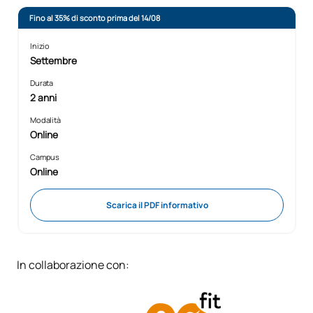
Fino al 35% di sconto prima del 14/08
Inizio
Settembre
Durata
2 anni
Modalità
Online
Campus
Online
Scarica il PDF informativo
In collaborazione con: