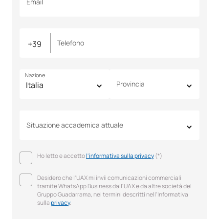
Email
Telefono
Nazione
Provincia
Situazione accademica attuale
Ho letto e accetto
l'informativa sulla privacy
(*)
Desidero che l'UAX mi invii comunicazioni commerciali
tramite WhatsApp Business dall'UAX e da altre società del
Gruppo Guadarrama, nei termini descritti nell'Informativa
sulla
privacy
.