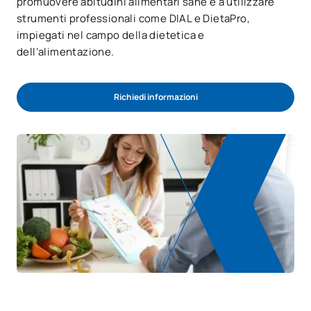
promuovere abitudini alimentari sane e a utilizzare
strumenti professionali come DIAL e DietaPro,
impiegati nel campo della dietetica e
dell’alimentazione.
Richiedi informazioni