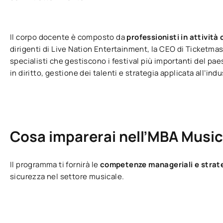
Il corpo docente è composto da
professionisti in attività 
dirigenti di Live Nation Entertainment, la CEO di Ticketm
specialisti che gestiscono i festival più importanti del p
in diritto, gestione dei talenti e strategia applicata all’ind
Cosa imparerai nell’MBA Musi
Il programma ti fornirà le
competenze manageriali e stra
sicurezza nel settore musicale.