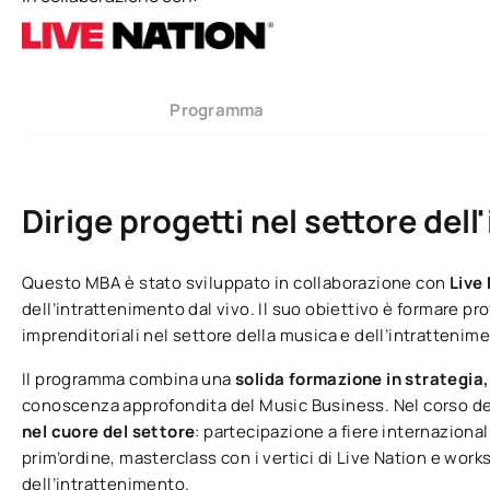
Programma
Dirige progetti nel settore del
Questo MBA è stato sviluppato in collaborazione con
Live
dell’intrattenimento dal vivo. Il suo obiettivo è formare pro
imprenditoriali nel settore della musica e dell’intrattenim
Il programma combina una
solida formazione in strategia
conoscenza approfondita del Music Business. Nel corso de
nel cuore del settore
: partecipazione a fiere internazional
prim’ordine, masterclass con i vertici di Live Nation e wor
dell’intrattenimento.