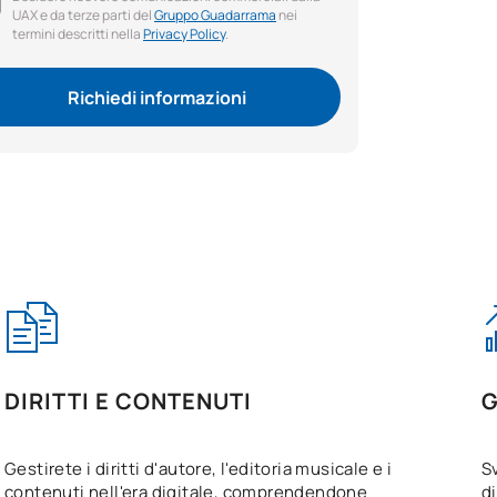
UAX e da terze parti del
Gruppo Guadarrama
nei
termini descritti nella
Privacy Policy
.
Richiedi informazioni
DIRITTI E CONTENUTI
G
Gestirete i diritti d'autore, l'editoria musicale e i
S
contenuti nell'era digitale, comprendendone
di