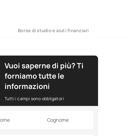
Borse di studio e aiuti finanziari
Vuoi saperne di più? Ti
forniamo tutte le
informazioni
Tutti i campi sono obbligatori
ome
Cognome