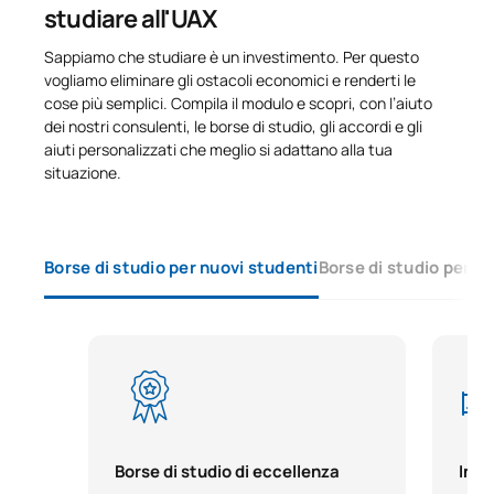
studiare all'UAX
Sappiamo che studiare è un investimento. Per questo
vogliamo eliminare gli ostacoli economici e renderti le
cose più semplici. Compila il modulo e scopri, con l’aiuto
dei nostri consulenti, le borse di studio, gli accordi e gli
aiuti personalizzati che meglio si adattano alla tua
situazione.
Borse di studio per nuovi studenti
Borse di studio per s
Borse di studio di eccellenza
Ince