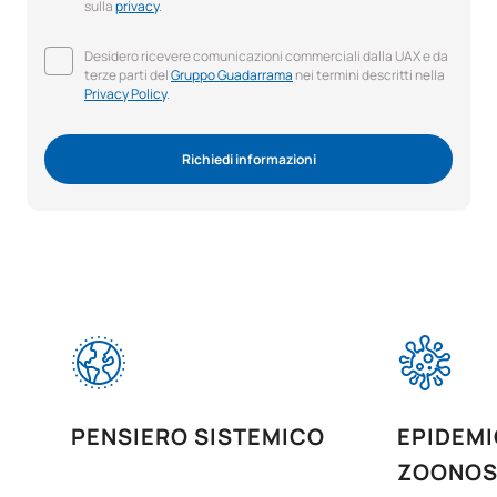
sulla
privacy
.
Desidero ricevere comunicazioni commerciali dalla UAX e da
terze parti del
Gruppo Guadarrama
nei termini descritti nella
Privacy Policy
.
Richiedi informazioni
PENSIERO SISTEMICO
EPIDEMI
ZOONOS