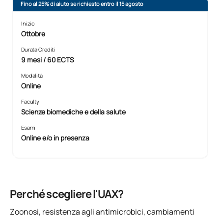
Fino al 25% di aiuto se richiesto entro il 15 agosto
Inizio
Ottobre
Durata Crediti
9 mesi / 60 ECTS
Modalità
Online
Faculty
Scienze biomediche e della salute
Esami
Online e/o in presenza
Perché scegliere l'UAX?
Zoonosi, resistenza agli antimicrobici, cambiamenti