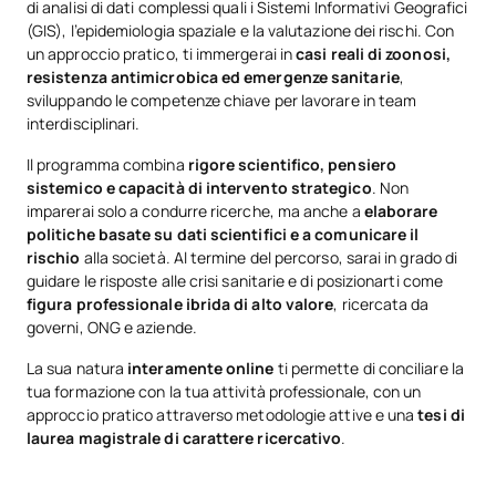
di analisi di dati complessi quali i Sistemi Informativi Geografici
(GIS), l’epidemiologia spaziale e la valutazione dei rischi. Con
un approccio pratico, ti immergerai in
casi reali di zoonosi,
resistenza antimicrobica ed emergenze sanitarie
,
sviluppando le competenze chiave per lavorare in team
interdisciplinari.
Il programma combina
rigore scientifico, pensiero
sistemico e capacità di intervento strategico
. Non
imparerai solo a condurre ricerche, ma anche a
elaborare
politiche basate su dati scientifici e a comunicare il
rischio
alla società. Al termine del percorso, sarai in grado di
guidare le risposte alle crisi sanitarie e di posizionarti come
figura professionale ibrida di alto valore
, ricercata da
governi, ONG e aziende.
La sua natura
interamente online
ti permette di conciliare la
tua formazione con la tua attività professionale, con un
approccio pratico attraverso metodologie attive e una
tesi di
laurea magistrale di carattere ricercativo
.