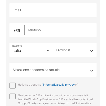
Email
Telefono
Nazione
Provincia
Situazione accademica attuale
Ho letto e accetto
l'informativa sulla privacy
(*)
Desidero che l'UAX mi invii comunicazioni commerciali
tramite WhatsApp Business dall'UAX e da altre società del
Gruppo Guadarrama, nei termini descritti nell'Informativa