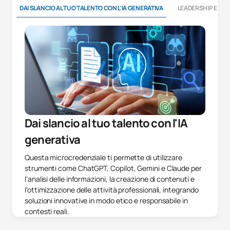
DAI SLANCIO AL TUO TALENTO CON L'IA GENERATIVA
LEADERSHIP E CO
Dai slancio al tuo talento con l'IA
generativa
Questa microcredenziale ti permette di utilizzare
strumenti come ChatGPT, Copilot, Gemini e Claude per
l'analisi delle informazioni, la creazione di contenuti e
l'ottimizzazione delle attività professionali, integrando
soluzioni innovative in modo etico e responsabile in
contesti reali.