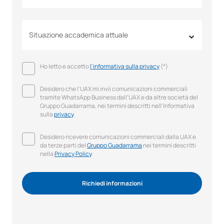
Situazione accademica attuale
Ho letto e accetto
l'informativa sulla privacy
(*)
Desidero che l'UAX mi invii comunicazioni commerciali
tramite WhatsApp Business dall'UAX e da altre società del
Gruppo Guadarrama, nei termini descritti nell'Informativa
sulla
privacy
.
Desidero ricevere comunicazioni commerciali dalla UAX e
da terze parti del
Gruppo Guadarrama
nei termini descritti
nella
Privacy Policy
.
Richiedi informazioni