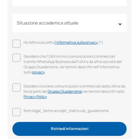
Situazione accademica attuale
Ho letto e accetto
l'informativa sulla privacy
(*)
Desidero che l'UAX mi invii comunicazioni commerciali
tramite WhatsApp Business dall'UAX e da altre società del
Gruppo Guadarrama, nei termini descritti nell'Informativa
sulla
privacy
.
Desidero ricevere comunicazioni commerciali dalla UAX e da
terze parti del
Gruppo Guadarrama
nei termini descritti nella
Privacy Policy
.
form.legal_terms.accept_matricula_guadarrama
Richiedi informazioni