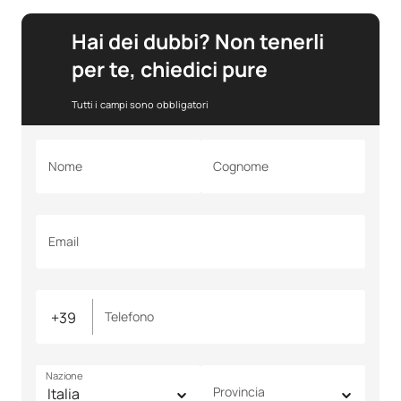
Hai dei dubbi? Non tenerli
per te, chiedici pure
Tutti i campi sono obbligatori
Nome
Cognome
Email
Telefono
Nazione
Provincia