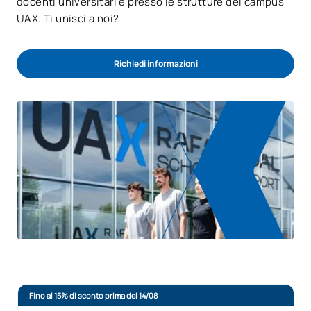
docenti universitari e presso le strutture del campus
UAX. Ti unisci a noi?
Richiedi informazioni
Fino al 15% di sconto prima del 14/08