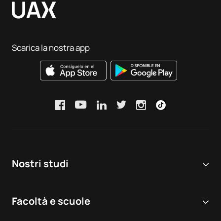
Scarica la nostra app
Nostri studi
Università online
Facoltà e scuole
Corsi di Laurea