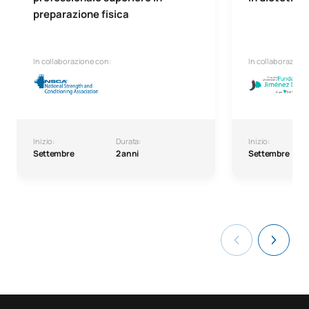
preparazione fisica
In collaborazione con:
In collaborazione
Inizio:
Durata:
Inizio:
Settembre
2 anni
Settembre