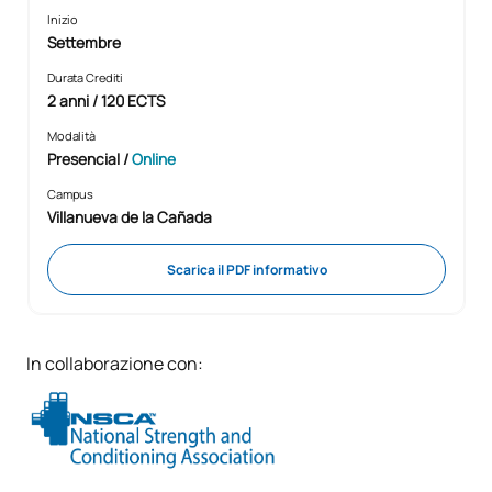
Inizio
Settembre
Durata Crediti
2 anni / 120 ECTS
Modalità
Presencial
/
Online
Campus
Villanueva de la Cañada
Scarica il PDF informativo
In collaborazione con: