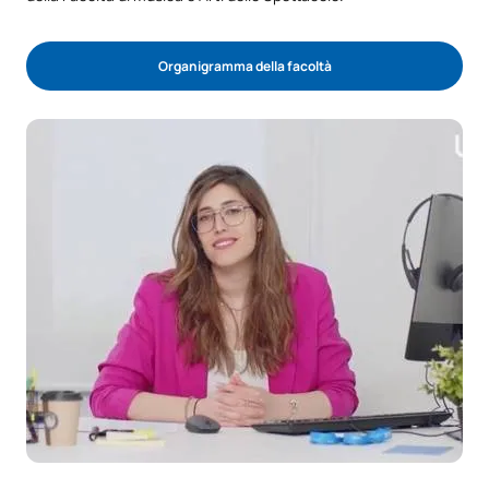
Organigramma della facoltà