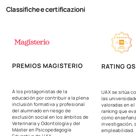
Classifiche e certificazioni
PREMIOS MAGISTERIO
RATING QS
A los protagonistas de la
UAX se sitúa co
educación por contribuir a la plena
las universida
inclusión formativa y profesional
valoradas en el
del alumnado en riesgo de
ranking que eva
exclusión social en los ámbitos de
como enseñanza
Veterinaria y Odontología y del
investigación, 
Máster en Psicopedagogía
empleabilidad.