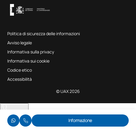
Sistema interno di garanzia della qualità
Aule di musica
Domande frequenti
Politica di sicurezza delle informazioni
Mappa del sito
Avviso legale
Informativa sulla privacy
Informativa sui cookie
Codice etico
Accessibilità
© UAX 2026
Ti chiamiamo
Informazione