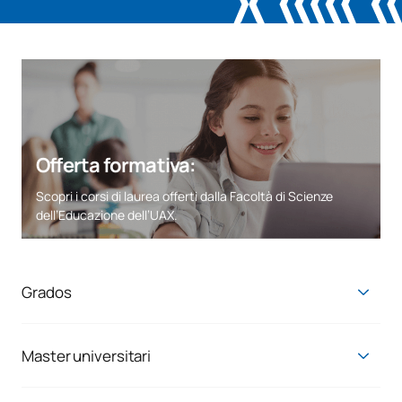
Offerta formativa:
Scopri i corsi di laurea offerti dalla Facoltà di Scienze
dell’Educazione dell’UAX.
Grados
Grado en Educación Infantil
Grado en Maestro en Educación Primaria
Master universitari
Grado en Pedagogía
Master universitario in Formazione degli insegnanti per la
scuola secondaria di primo grado, la scuola secondaria di