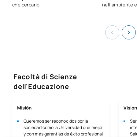
che cercano.
nell'ambiente 
Facoltà di Scienze
dell'Educazione
Misión
Visión
Queremos ser reconocidos por la
Ser
sociedad como la Universidad que mejor
int
y con más garantías de éxito profesional
Sal