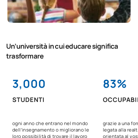
Un’università in cui educare significa
trasformare
3,000
83%
STUDENTI
OCCUPABI
ogni anno che entrano nel mondo
grazie a una fo
dell’insegnamento o migliorano le
legata alla realt
loro possibilità di trovare il lavoro
orientata al vo