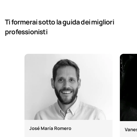
Ti formerai sotto la guida dei migliori
professionisti
José María Romero
Vane