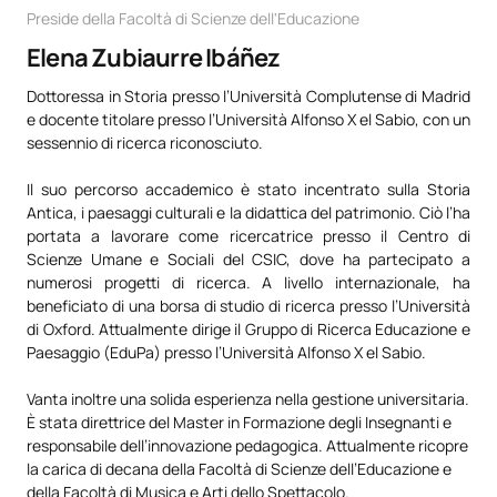
Preside della Facoltà di Scienze dell'Educazione
Elena Zubiaurre Ibáñez
Dottoressa in Storia presso l’Università Complutense di Madrid
e docente titolare presso l’Università Alfonso X el Sabio, con un
sessennio di ricerca riconosciuto.
Il suo percorso accademico è stato incentrato sulla Storia
Antica, i paesaggi culturali e la didattica del patrimonio. Ciò l’ha
portata a lavorare come ricercatrice presso il Centro di
Scienze Umane e Sociali del CSIC, dove ha partecipato a
numerosi progetti di ricerca. A livello internazionale, ha
beneficiato di una borsa di studio di ricerca presso l’Università
di Oxford. Attualmente dirige il Gruppo di Ricerca Educazione e
Paesaggio (EduPa) presso l’Università Alfonso X el Sabio.
Vanta inoltre una solida esperienza nella gestione universitaria.
È stata direttrice del Master in Formazione degli Insegnanti e
responsabile dell’innovazione pedagogica. Attualmente ricopre
la carica di decana della Facoltà di Scienze dell’Educazione e
della Facoltà di Musica e Arti dello Spettacolo.