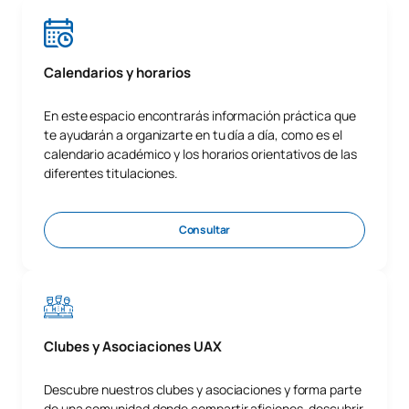
Calendarios y horarios
En este espacio encontrarás información práctica que
te ayudarán a organizarte en tu día a día, como es el
calendario académico y los horarios orientativos de las
diferentes titulaciones.
Consultar
Clubes y Asociaciones UAX
Descubre nuestros clubes y asociaciones y forma parte
de una comunidad donde compartir aficiones, descubrir