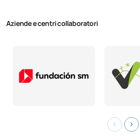
Aziende e centri collaboratori