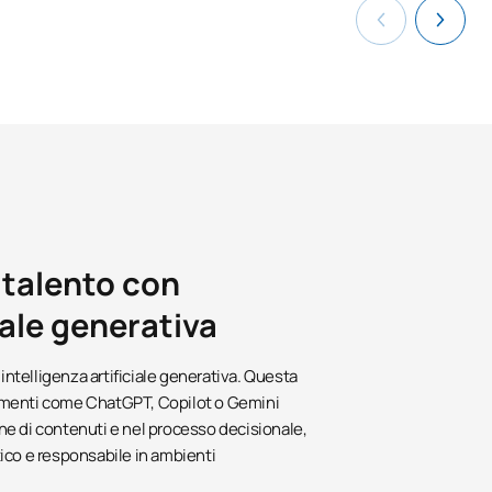
 talento con
ciale generativa
'intelligenza artificiale generativa. Questa
umenti come ChatGPT, Copilot o Gemini
ione di contenuti e nel processo decisionale,
ico e responsabile in ambienti