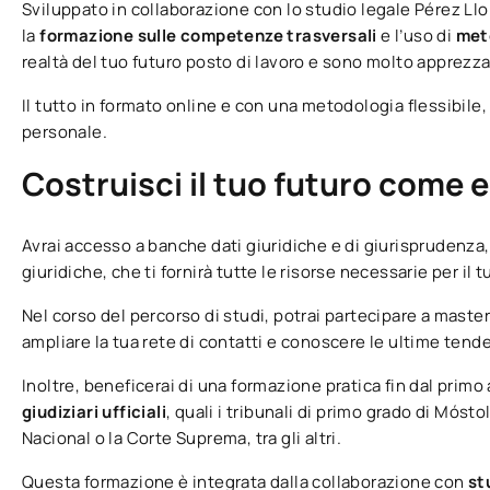
Sviluppato in collaborazione con lo studio legale Pérez Ll
la
formazione sulle competenze trasversali
e l’uso di
meto
realtà del tuo futuro posto di lavoro e sono molto apprezza
Il tutto in formato online e con una metodologia flessibile,
personale.
Costruisci il tuo futuro come e
Avrai accesso a banche dati giuridiche e di giurisprudenza, 
giuridiche, che ti fornirà tutte le risorse necessarie per i
Nel corso del percorso di studi, potrai partecipare a maste
ampliare la tua rete di contatti e conoscere le ultime tend
Inoltre, beneficerai di una formazione pratica fin dal prim
giudiziari ufficiali
, quali i tribunali di primo grado di Mósto
Nacional o la Corte Suprema, tra gli altri.
Questa formazione è integrata dalla collaborazione con
st