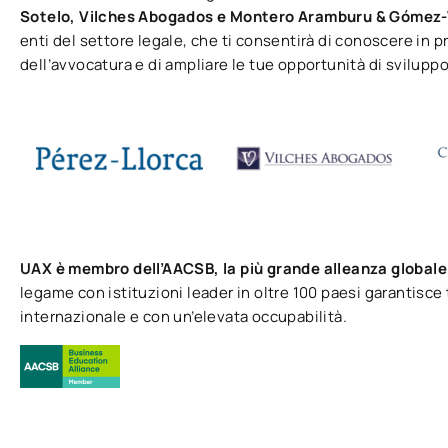
Sotelo, Vilches Abogados e Montero Aramburu & Gómez-
enti del settore legale, che ti consentirà di conoscere in 
dell’avvocatura e di ampliare le tue opportunità di sviluppo
UAX è membro dell’AACSB, la più grande alleanza globale
legame con istituzioni leader in oltre 100 paesi garantisce ti
internazionale e con un’elevata occupabilità.