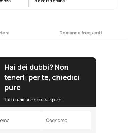
esenza
In diretta online
riera
Domande frequenti
Hai dei dubbi? Non
tenerli per te, chiedici
pure
Tutti i campi sono obbligatori
ome
Cognome