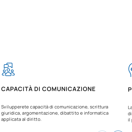
CAPACITÀ DI COMUNICAZIONE
P
Svilupperete capacità di comunicazione, scrittura
L
giuridica, argomentazione, dibattito e informatica
di
applicata al diritto.
il