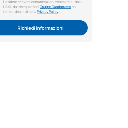
Desidero ricevere comunicazioni commerciali dalla
UAX e da terze parti del
Gruppo Guadarrama
nei
termini descritti nella
Privacy Policy
.
Richiedi informazioni