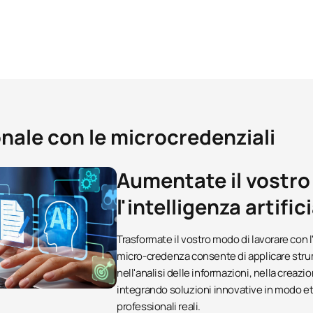
ionale con le microcredenziali
Aumentate il vostro
l'intelligenza artifi
Trasformate il vostro modo di lavorare con l
micro-credenza consente di applicare str
nell'analisi delle informazioni, nella creaz
integrando soluzioni innovative in modo et
professionali reali.