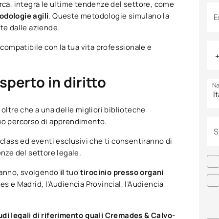
orca, integra le ultime tendenze del settore, come
dologie agili
. Queste metodologie simulano la
E
te dalle aziende.
 compatibile con la tua vita professionale e
sperto in diritto
Na
oltre che a una delle migliori biblioteche
l tuo percorso di apprendimento.
S
rclass ed eventi esclusivi che ti consentiranno di
enze del settore legale.
o anno, svolgendo
il
tuo
tirocinio presso organi
les e Madrid, l’Audiencia Provincial, l’Audiencia
udi legali di riferimento quali Cremades & Calvo-