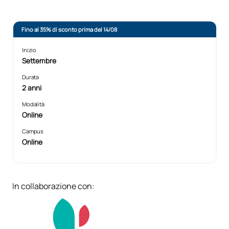
Fino al 35% di sconto prima del 14/08
Inizio
Settembre
Durata
2 anni
Modalità
Online
Campus
Online
In collaborazione con: