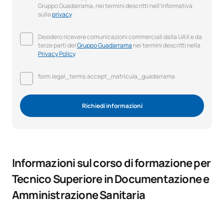
Gruppo Guadarrama, nei termini descritti nell'Informativa
sulla
privacy
.
Desidero ricevere comunicazioni commerciali dalla UAX e da
terze parti del
Gruppo Guadarrama
nei termini descritti nella
Privacy Policy
.
form.legal_terms.accept_matricula_guadarrama
Richiedi informazioni
Informazioni sul corso di formazione per
Tecnico Superiore in Documentazione e
Amministrazione Sanitaria