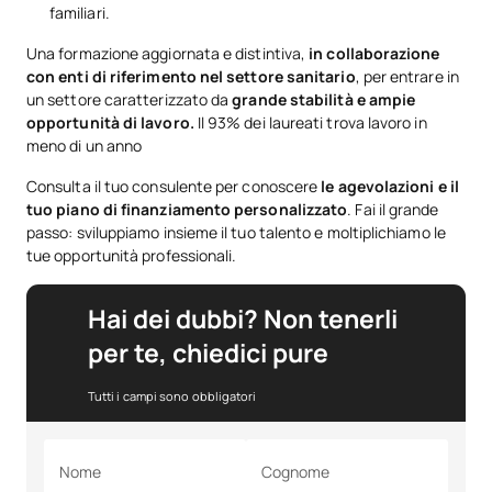
familiari.
Una formazione aggiornata e distintiva,
in collaborazione
con enti di riferimento nel settore sanitario
, per entrare in
un settore caratterizzato da
grande stabilità e ampie
opportunità di lavoro.
Il 93% dei laureati trova lavoro in
meno di un anno
Consulta il tuo consulente per conoscere
le agevolazioni e il
tuo piano di finanziamento personalizzato
. Fai il grande
passo: sviluppiamo insieme il tuo talento e moltiplichiamo le
tue opportunità professionali.
Hai dei dubbi? Non tenerli
per te, chiedici pure
Tutti i campi sono obbligatori
Nome
Cognome