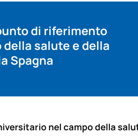
punto di riferimento
della salute e della
lla Spagna
niversitario nel campo della salu