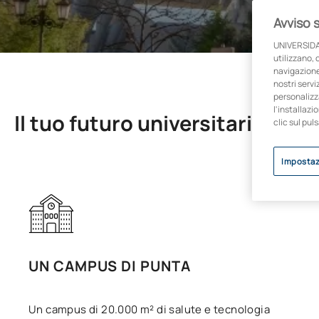
Avviso 
UNIVERSIDA
utilizzano, 
navigazione 
nostri servi
personalizza
l'installazi
Il tuo futuro universitario inizi
clic sul pul
Impostaz
UN CAMPUS DI PUNTA
Un campus di 20.000 m² di salute e tecnologia