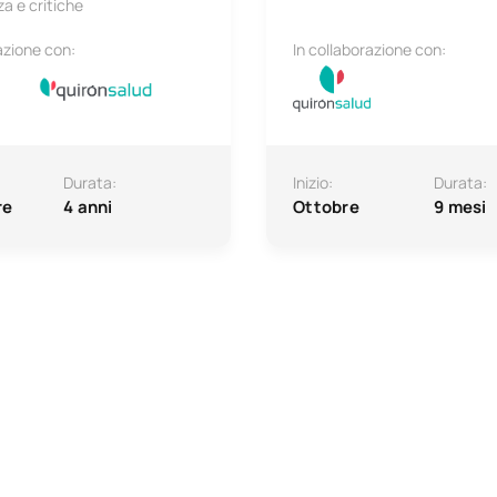
a e critiche
azione con:
In collaborazione con:
Durata:
Inizio:
Durata:
re
4 anni
Ottobre
9 mesi