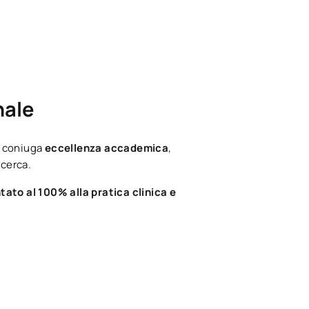
nale
) coniuga
eccellenza accademica
,
icerca.
tato al 100% alla pratica clinica e