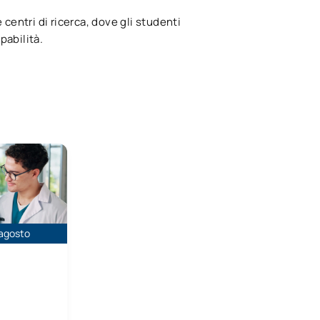
 centri di ricerca, dove gli studenti
pabilità.
ione e gestione sanitaria (online)
 agosto