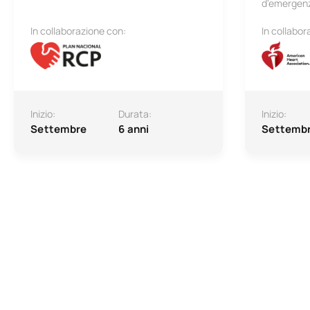
d'emergenz
In collaborazione con:
In collabor
Inizio:
Durata:
Inizio:
Settembre
6 anni
Settemb