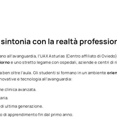
sintonia con la realtà professio
no all’avanguardia, l’UAX Asturias (Centro affiliato di Oviedo
giorno
e uno stretto legame con ospedali, aziende e centri di r
 ben oltre l’aula. Gli studenti si formano in un ambiente
orien
novative e tecnologia all’avanguardia:
e clinica avanzata.
aria.
e di ultima generazione.
rso di apprendimento fin dal primo anno.