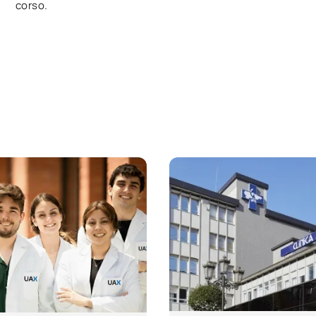
corso.