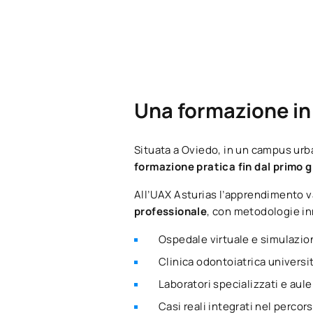
Una formazione in 
Situata a Oviedo, in un campus urba
formazione pratica fin dal primo 
All’UAX Asturias l’apprendimento va
professionale
, con metodologie in
Ospedale virtuale e simulazion
Clinica odontoiatrica universit
Laboratori specializzati e aul
Casi reali integrati nel perco