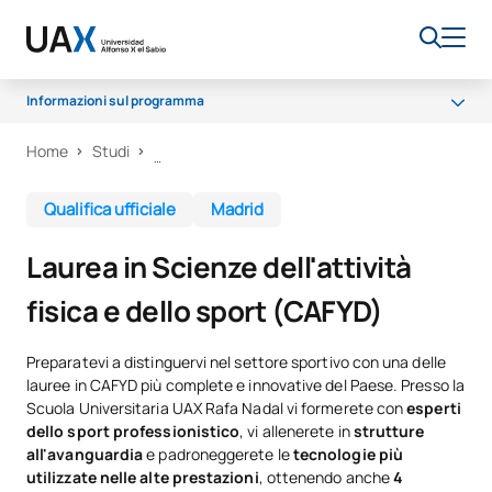
Informazioni sul programma
Home
Studi
Programma
Opportunità di carriera
Qualifica ufficiale
Madrid
Qualità
Laurea in Scienze dell'attività
fisica e dello sport (CAFYD)
Preparatevi a distinguervi nel settore sportivo con una delle
lauree in CAFYD più complete e innovative del Paese. Presso la
Scuola Universitaria UAX Rafa Nadal vi formerete con
esperti
dello sport professionistico
, vi allenerete in
strutture
all'avanguardia
e padroneggerete le
tecnologie più
utilizzate nelle alte prestazioni
, ottenendo anche
4