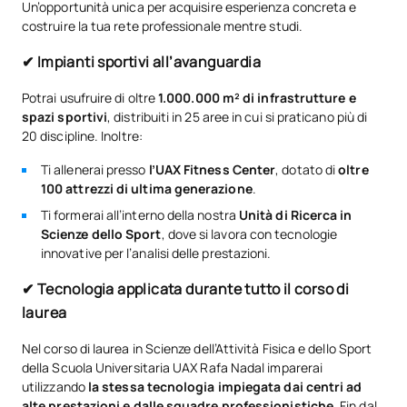
Un’opportunità unica per acquisire esperienza concreta e
costruire la tua rete professionale mentre studi.
✔ Impianti sportivi all’avanguardia
Potrai usufruire di oltre
1.000.000 m² di infrastrutture e
spazi sportivi
, distribuiti in 25 aree in cui si praticano più di
20 discipline. Inoltre:
Ti allenerai presso
l’UAX Fitness Center
, dotato di
oltre
100 attrezzi di ultima generazione
.
Ti formerai all’interno della nostra
Unità di Ricerca in
Scienze dello Sport
, dove si lavora con tecnologie
innovative per l’analisi delle prestazioni.
✔ Tecnologia applicata durante tutto il corso di
laurea
Nel corso di laurea in Scienze dell’Attività Fisica e dello Sport
della Scuola Universitaria UAX Rafa Nadal imparerai
utilizzando
la stessa tecnologia impiegata dai centri ad
alte prestazioni e dalle squadre professionistiche
. Fin dal