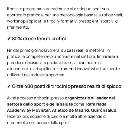
Il nostro programma accademico si distingue per il suo
approccio pratico e per una metodologia basata su sfide reali,
workshop applicati e tirocini formativi presso enti sportivi di
riferimento.
✔ 80% di contenuti pratici
Fin dal primo giorno lavorerai su
casi reali
e metterai in
pratica le competenze più richieste nel settore. Imparerai a
prendere decisioni, a guidare team, a pianificare gli
allenamenti e ad applicare strumenti innovativi attualmente
utilizzati nell’industria sportiva.
✔ Oltre 400 posti di tirocinio presso realtà di spicco
Avrai accesso a tirocini presso
organizzazioni leader nel
settore dello sport e della salute
come:
Rafa Nadal
Academy by Movistar, Atlético de Madrid, Quirónsalud
,
federazioni, squadre di calcio e molte altre aziende di
riferimento nel mondo dello sport.