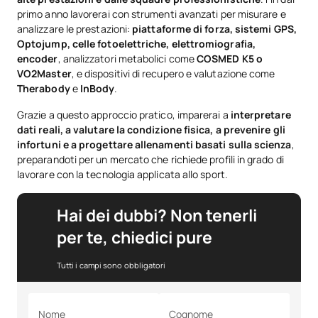
primo anno lavorerai con strumenti avanzati per misurare e
analizzare le prestazioni:
piattaforme di forza, sistemi GPS,
Optojump, celle fotoelettriche, elettromiografia,
encoder
, analizzatori metabolici come
COSMED K5 o
VO2Master
, e dispositivi di recupero e valutazione come
Therabody
e
InBody
.
Grazie a questo approccio pratico, imparerai a
interpretare
dati reali, a valutare la condizione fisica, a prevenire gli
infortuni e a progettare allenamenti basati sulla scienza
,
preparandoti per un mercato che richiede profili in grado di
lavorare con la tecnologia applicata allo sport.
Hai dei dubbi? Non tenerli
per te, chiedici pure
Tutti i campi sono obbligatori
Nome
Cognome