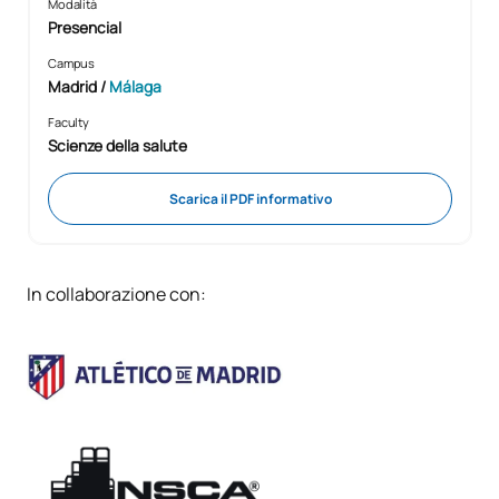
Modalità
Presencial
Campus
Madrid /
Málaga
Faculty
Scienze della salute
Scarica il PDF informativo
In collaborazione con: