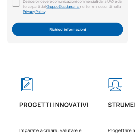
Desidero ricevere comunicazioni commerciali dalla UAX e da
terze parti del
Gruppo Guadarrama
nei termini descritti nella
Privacy Policy
.
Richiedi informazioni
PROGETTI INNOVATIVI
STRUMEN
Imparate a creare, valutare e
Progettare 