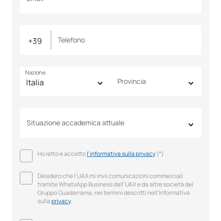
Telefono
Nazione
Provincia
Situazione accademica attuale
Ho letto e accetto
l'informativa sulla privacy
(*)
Desidero che l'UAX mi invii comunicazioni commerciali
tramite WhatsApp Business dall'UAX e da altre società del
Gruppo Guadarrama, nei termini descritti nell'Informativa
sulla
privacy
.