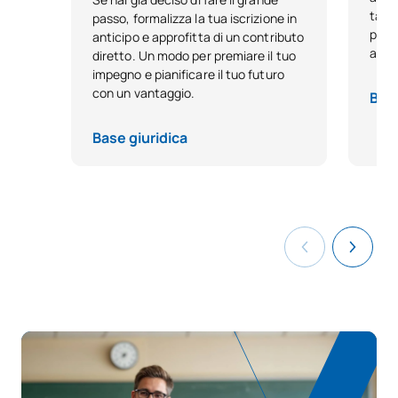
tale
passo, formalizza la tua iscrizione in
pensa
anticipo e approfitta di un contributo
anno
diretto. Un modo per premiare il tuo
impegno e pianificare il tuo futuro
con un vantaggio.
Base
Base giuridica