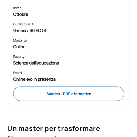
Inizio
Ottobre
Durata Crediti
9 mesi / 60 ECTS
Modalità
Online
Faculty
Scienze dell'educazione
Esami
Online e/o in presenza
Scarica il PDF informativo
Un master per trasformare