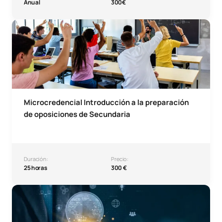
Anual
300€
Microcredencial Introducción a la preparación de oposici
Microcredencial Introducción a la preparación
de oposiciones de Secundaria
Duración:
Precio:
25 horas
300 €
Microcredencial en Competencias Globales en Educación