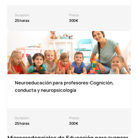
Duración:
Precio:
25 horas
300€
Microcredencial Neuroeducación para profesores-Cognici
Neuroeducación para profesores-Cognición,
conducta y neuropsicología
Duración:
Precio:
25 horas
300€
Microcredenciales de Educación para avanzar