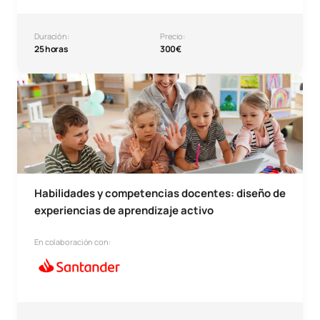
Duración:
Precio:
25 horas
300€
Microcredencial Habilidades y competencias docentes: dis
Habilidades y competencias docentes: diseño de
experiencias de aprendizaje activo
En colaboración con: