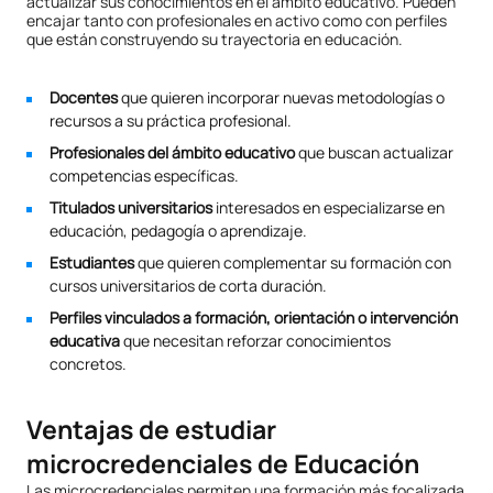
actualizar sus conocimientos en el ámbito educativo. Pueden
encajar tanto con profesionales en activo como con perfiles
que están construyendo su trayectoria en educación.
Docentes
que quieren incorporar nuevas metodologías o
recursos a su práctica profesional.
Profesionales del ámbito educativo
que buscan actualizar
competencias específicas.
Titulados universitarios
interesados en especializarse en
educación, pedagogía o aprendizaje.
Estudiantes
que quieren complementar su formación con
cursos universitarios de corta duración.
Perfiles vinculados a formación, orientación o intervención
educativa
que necesitan reforzar conocimientos
concretos.
Ventajas de estudiar
microcredenciales de Educación
Las microcredenciales permiten una formación más focalizada