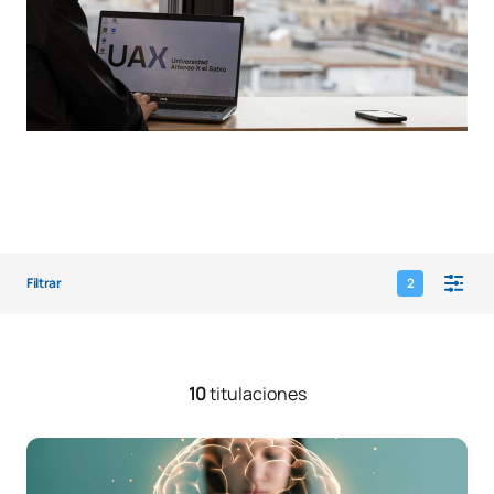
Filtrar
2
10
titulaciones
Microcredencial Neuroeducación para profesores - El diag