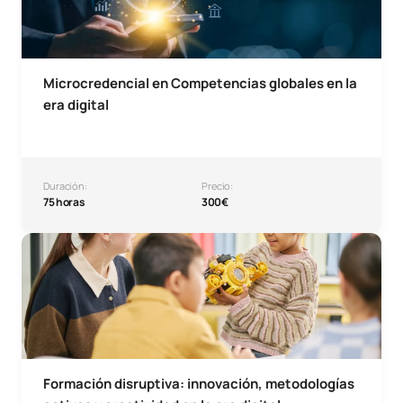
Microcredencial en Competencias globales en la
era digital
Duración:
Precio:
75 horas
300€
Microcredencial formación disruptiva: innovación, metodolo
Formación disruptiva: innovación, metodologías