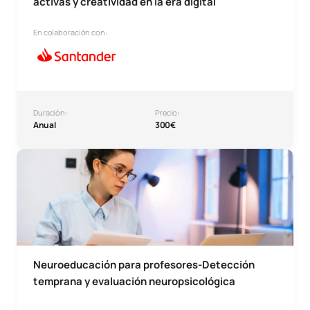
activas y creatividad en la era digital
En colaboración con:
Duración:
Precio:
Anual
300€
Microcredencial Neuroeducación para profesores - Neuro
Neuroeducación para profesores-Detección
temprana y evaluación neuropsicológica