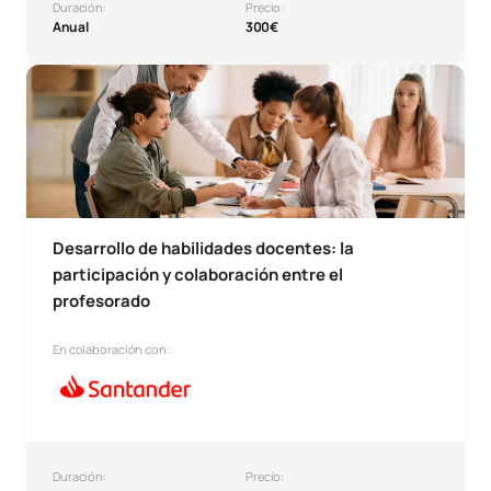
Duración:
Precio:
Anual
300€
Microcredencial Desarrollo de habilidades docentes: la par
Desarrollo de habilidades docentes: la
participación y colaboración entre el
profesorado
En colaboración con:
Duración:
Precio: