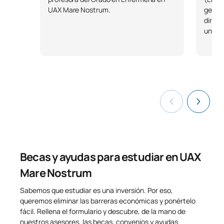
UAX Mare Nostrum.
gestió
direcc
univer
Becas y ayudas para estudiar en UAX
Mare Nostrum
Sabemos que estudiar es una inversión. Por eso,
queremos eliminar las barreras económicas y ponértelo
fácil. Rellena el formulario y descubre, de la mano de
nuestros asesores, las becas, convenios y ayudas