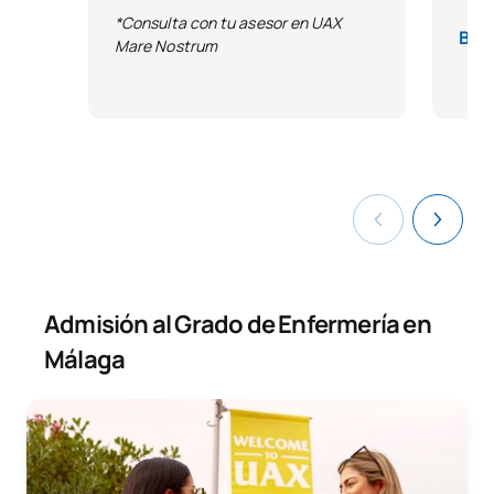
*Consulta con tu asesor en UAX
Bas
Mare Nostrum
Admisión al Grado de Enfermería en
Málaga