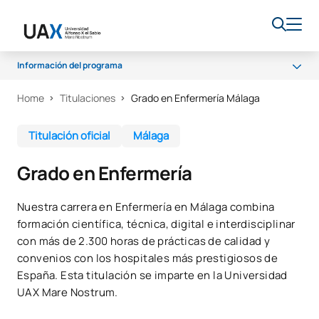
Información del programa
Home
Titulaciones
Grado en Enfermería Málaga
Programa
Certificaciones
Titulación oficial
Málaga
Plan de estudios
Grado en Enfermería
Prácticas
Salidas profesionales
Nuestra carrera en Enfermería en Málaga combina
formación científica, técnica, digital e interdisciplinar
Calidad
con más de 2.300 horas de prácticas de calidad y
convenios con los hospitales más prestigiosos de
España. Esta titulación se imparte en la Universidad
UAX Mare Nostrum.