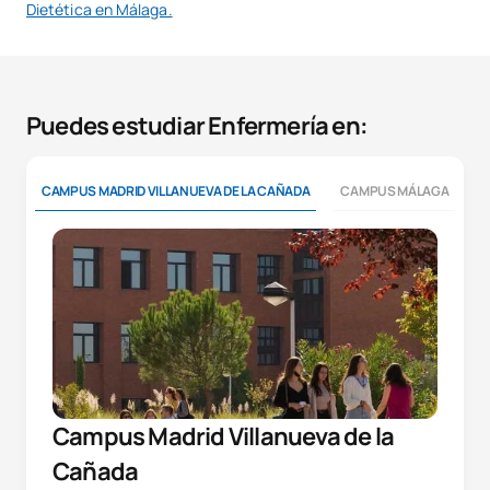
Dietética en Málaga.
Puedes estudiar Enfermería en:
CAMPUS MADRID VILLANUEVA DE LA CAÑADA
CAMPUS MÁLAGA
Campus Madrid Villanueva de la
Cañada