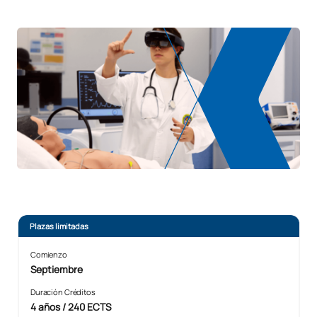
Plazas limitadas
Comienzo
Septiembre
Duración Créditos
4 años / 240 ECTS