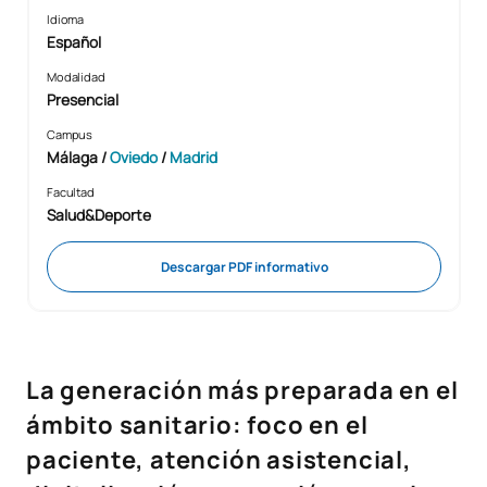
Idioma
Español
Modalidad
Presencial
Campus
Málaga /
Oviedo
/
Madrid
Facultad
Salud&Deporte
Descargar PDF informativo
La generación más preparada en el
ámbito sanitario: foco en el
paciente, atención asistencial,