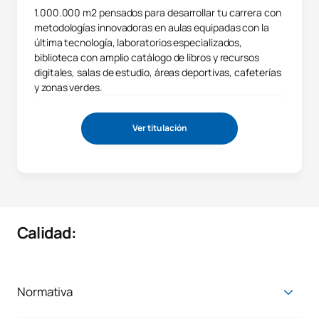
1.000.000 m2 pensados para desarrollar tu carrera con
metodologías innovadoras en aulas equipadas con la
última tecnología, laboratorios especializados,
biblioteca con amplio catálogo de libros y recursos
digitales, salas de estudio, áreas deportivas, cafeterías
y zonas verdes.
Ver titulación
Calidad:
Normativa
Normativa de acceso y admisión