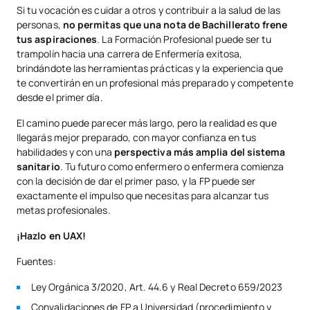
Si tu vocación es cuidar a otros y contribuir a la salud de las
personas,
no permitas que una nota de Bachillerato frene
tus aspiraciones
. La Formación Profesional puede ser tu
trampolín hacia una carrera de Enfermería exitosa,
brindándote las herramientas prácticas y la experiencia que
te convertirán en un profesional más preparado y competente
desde el primer día.
El camino puede parecer más largo, pero la realidad es que
llegarás mejor preparado, con mayor confianza en tus
habilidades y con una
perspectiva más amplia del sistema
sanitario
. Tu futuro como enfermero o enfermera comienza
con la decisión de dar el primer paso, y la FP puede ser
exactamente el impulso que necesitas para alcanzar tus
metas profesionales.
¡Hazlo en UAX!
Fuentes:
Ley Orgánica 3/2020, Art. 44.6 y Real Decreto 659/2023
Convalidaciones de FP a Universidad (procedimiento y