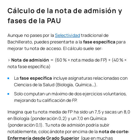
Cálculo de la nota de admisión y
fases de la PAU
Aunque no pases por la
Selectividad
tradicional de
Bachillerato, puedes presentarte a la
fase específica
para
mejorar tu nota de acceso. El cálculo suele ser:
>
Nota de admisión
= (60 % × nota media de FP) + (40 % ×
nota fase específica)
La
fase específica
incluye asignaturas relacionadas con
Ciencias de la Salud (Biología, Química…).
Solo computan un máximo de dos ejercicios voluntarios,
mejorando tu calificación de FP.
Imagina que tu nota media de FP ha sido un 7,5 y sacas un 8,0
en Biología (ponderación 0,2) y un 7,0 en Química
(ponderación 0,1). Tu nota de admisión podría subir
notablemente, colocándote por encima de la
nota de corte:
Enfermería desde Grado Superior
(que en muchas