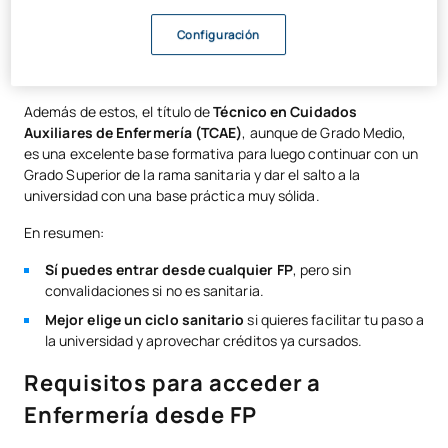
Higiene Bucodental
Configuración
Imagen para el Diagnóstico y Medicina Nuclear
Laboratorio Clínico y Biomédico
Además de estos, el título de
Técnico en Cuidados
Auxiliares de Enfermería (TCAE)
, aunque de Grado Medio,
es una excelente base formativa para luego continuar con un
Grado Superior de la rama sanitaria y dar el salto a la
universidad con una base práctica muy sólida.
En resumen:
Sí puedes entrar desde cualquier FP
, pero sin
convalidaciones si no es sanitaria.
Mejor elige un ciclo sanitario
si quieres facilitar tu paso a
la universidad y aprovechar créditos ya cursados.
Requisitos para acceder a
Enfermería desde FP