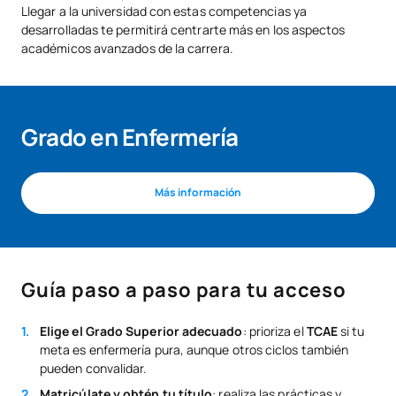
Llegar a la universidad con estas competencias ya
desarrolladas te permitirá centrarte más en los aspectos
académicos avanzados de la carrera.
Grado en Enfermería
Más información
Guía paso a paso para tu acceso
Elige el Grado Superior adecuado
: prioriza el
TCAE
si tu
meta es enfermería pura, aunque otros ciclos también
pueden convalidar.
Matricúlate y obtén tu título
: realiza las prácticas y