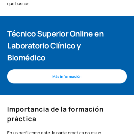
que buscas.
Técnico Superior Online en
Laboratorio Clínico y
Biomédico
Más información
Importancia de la formación
práctica
En un perfil como este, la parte práctica no es un