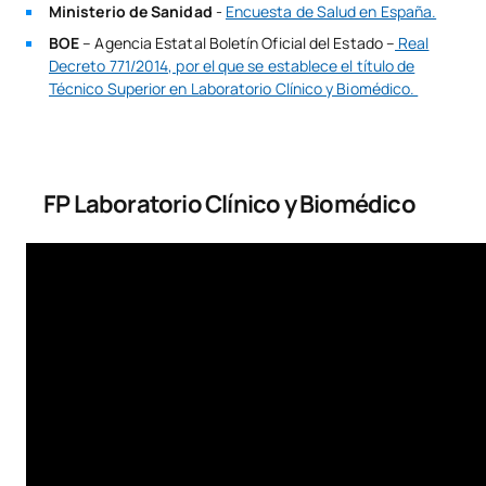
Ministerio de Sanidad
-
Encuesta de Salud en España.
BOE
– Agencia Estatal Boletín Oficial del Estado –
Real
Decreto 771/2014, por el que se establece el título de
Técnico Superior en Laboratorio Clínico y Biomédico.
FP Laboratorio Clínico y Biomédico