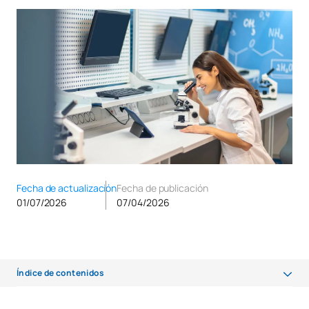
Fecha de actualización
Fecha de publicación
01/07/2026
07/04/2026
Índice de contenidos
¿Qué estudiar para ser técnico en Laboratorio Clínico y Biomédico?