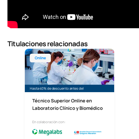
Titulaciones relacionadas
Técnico Superior Online en Laboratorio Clínico y 
Online
Hasta 40% de descuento antes del
Técnico Superior Online en
Laboratorio Clínico y Biomédico
En colaboración con: