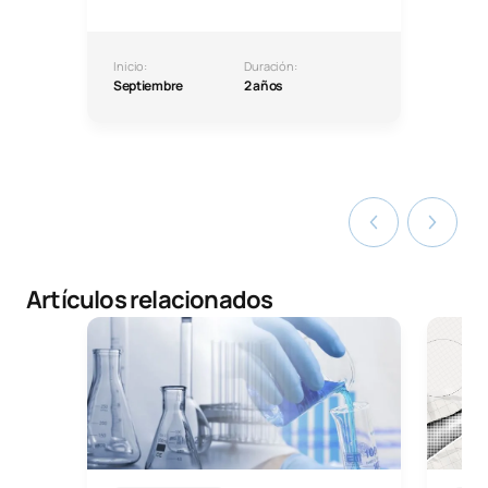
Inicio:
Duración:
Septiembre
2 años
Artículos relacionados