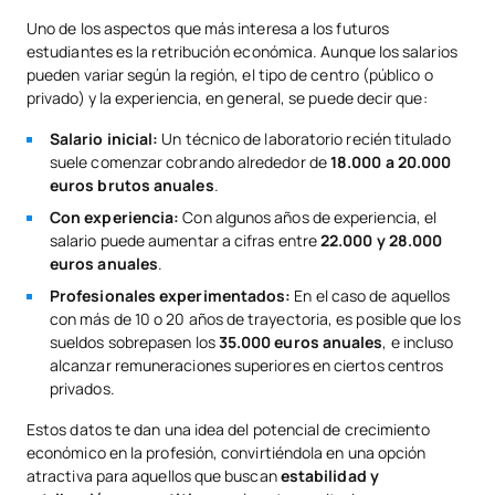
Uno de los aspectos que más interesa a los futuros
estudiantes es la retribución económica. Aunque los salarios
pueden variar según la región, el tipo de centro (público o
privado) y la experiencia, en general, se puede decir que:
Salario inicial:
Un técnico de laboratorio recién titulado
suele comenzar cobrando alrededor de
18.000 a 20.000
euros brutos anuales
.
Con experiencia:
Con algunos años de experiencia, el
salario puede aumentar a cifras entre
22.000 y 28.000
euros anuales
.
Profesionales experimentados:
En el caso de aquellos
con más de 10 o 20 años de trayectoria, es posible que los
sueldos sobrepasen los
35.000 euros anuales
, e incluso
alcanzar remuneraciones superiores en ciertos centros
privados.
Estos datos te dan una idea del potencial de crecimiento
económico en la profesión, convirtiéndola en una opción
atractiva para aquellos que buscan
estabilidad y