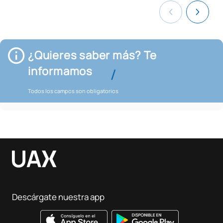
¿Quieres saber más? Te
informamos
Todos los campos son obligatorios
Descárgate nuestra app