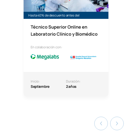
Hasta 40% de descuento antes del
Técnico Superior Online en
Laboratorio Clínico y Biomédico
En colaboración con:
Inicio:
Duración:
Septiembre
2 años