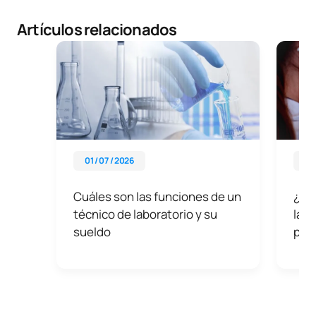
Artículos relacionados
01 / 07 / 2026
22 
Cuáles son las funciones de un
¿Cuá
técnico de laboratorio y su
labo
sueldo
pat