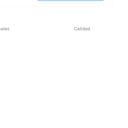
nales
Calidad