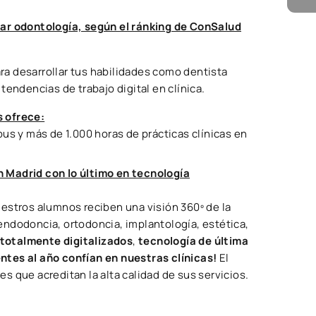
iar odontología, según el ránking de ConSalud
a desarrollar tus habilidades como dentista
tendencias de trabajo digital en clínica.
s ofrece:
us y más de 1.000 horas de prácticas clínicas en
 Madrid con lo último en tecnología
uestros alumnos reciben una visión 360º de la
ndodoncia, ortodoncia, implantología, estética,
totalmente digitalizados
,
tecnología de última
tes al año confían en nuestras clínicas!
El
 que acreditan la alta calidad de sus servicios.