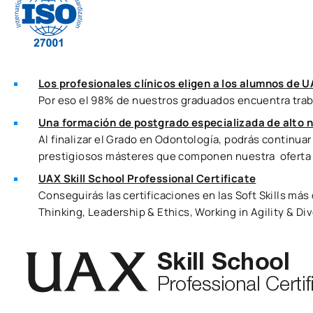
Los profesionales clínicos eligen a los alumnos de U
Por eso el 98% de nuestros graduados encuentra trab
Una formación de postgrado especializada de alto n
Al finalizar el Grado en Odontología, podrás continua
prestigiosos másteres que componen nuestra oferta
UAX Skill School Professional Certificate
Conseguirás las certificaciones en las Soft Skills m
Thinking, Leadership & Ethics, Working in Agility & Di