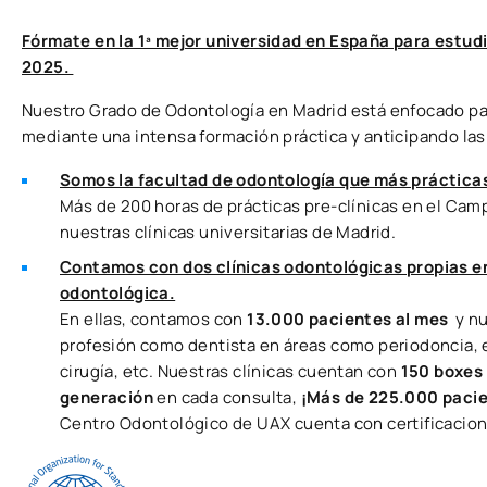
Fórmate en la 1ª mejor universidad en España para estud
2025.
Nuestro Grado de Odontología en Madrid está enfocado par
mediante una intensa formación práctica y anticipando las 
Somos la facultad de odontología que más práctica
Más de 200 horas de prácticas pre-clínicas en el Camp
nuestras clínicas universitarias de Madrid.
Contamos con dos clínicas odontológicas propias en
odontológica.
En ellas, contamos con
13.000 pacientes al mes
y n
profesión como dentista en áreas como periodoncia, e
cirugía, etc. Nuestras clínicas cuentan con
150 boxes 
generación
en cada consulta,
¡Más de 225.000 pacien
Centro Odontológico de UAX cuenta con certificaciones