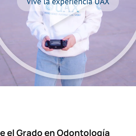
Vive la experiencia UAX
e el Grado en Odontología