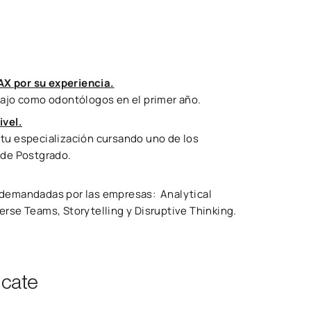
AX por su experiencia.
ajo como odontólogos en el primer año.
ivel.
r tu especialización cursando uno de los
 de Postgrado.
ás demandadas por las empresas: Analytical
verse Teams, Storytelling y Disruptive Thinking.