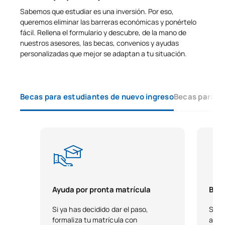
Sabemos que estudiar es una inversión. Por eso,
queremos eliminar las barreras económicas y ponértelo
fácil. Rellena el formulario y descubre, de la mano de
nuestros asesores, las becas, convenios y ayudas
personalizadas que mejor se adaptan a tu situación.
Becas para estudiantes de nuevo ingreso
Becas para e
Ayuda por pronta matrícula
Beca
Si ya has decidido dar el paso,
Si t
formaliza tu matrícula con
acad