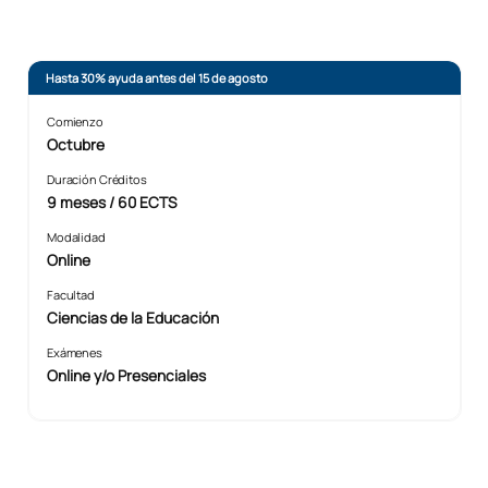
Hasta 30% ayuda antes del 15 de agosto
Comienzo
Octubre
Duración Créditos
9 meses / 60 ECTS
Modalidad
Online
Facultad
Ciencias de la Educación
Exámenes
Online y/o Presenciales