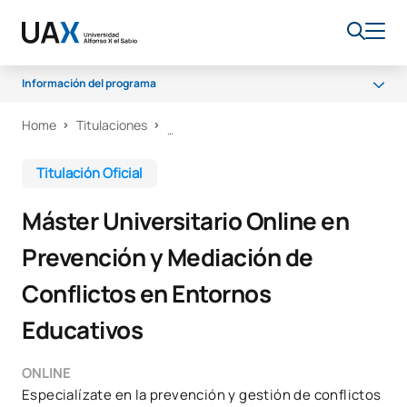
Información del programa
Home
Titulaciones
Programa
Profesorado
Titulación Oficial
Becas y ayudas
Máster Universitario Online en
Salidas profesionales
Prevención y Mediación de
Conflictos en Entornos
Educativos
ONLINE
Especialízate en la prevención y gestión de conflictos