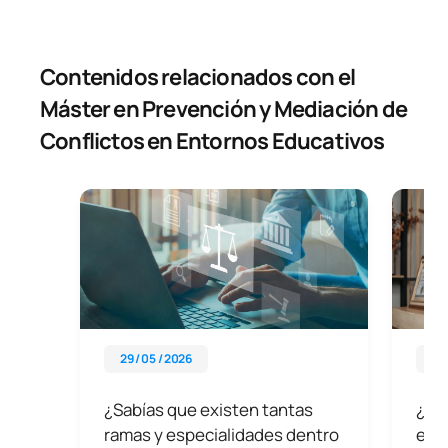
Contenidos relacionados con el
Máster en Prevención y Mediación de
Conflictos en Entornos Educativos
29 / 05 / 2026
29 
¿Sabías que existen tantas
¿Qu
ramas y especialidades dentro
exi