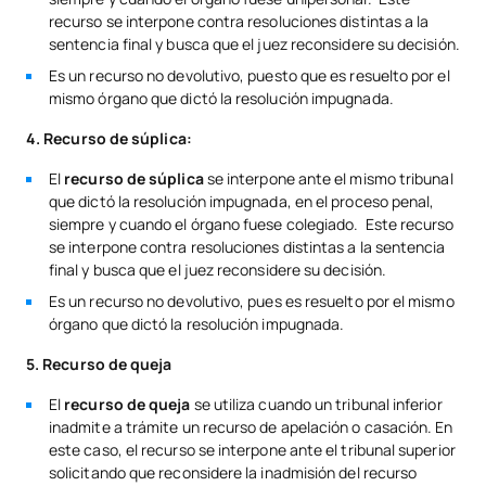
recurso se interpone contra resoluciones distintas a la
sentencia final y busca que el juez reconsidere su decisión.
Es un recurso no devolutivo, puesto que es resuelto por el
mismo órgano que dictó la resolución impugnada.
4. Recurso de súplica:
El
recurso de súplica
se interpone ante el mismo tribunal
que dictó la resolución impugnada, en el proceso penal,
siempre y cuando el órgano fuese colegiado. Este recurso
se interpone contra resoluciones distintas a la sentencia
final y busca que el juez reconsidere su decisión.
Es un recurso no devolutivo, pues es resuelto por el mismo
órgano que dictó la resolución impugnada.
5. Recurso de queja
El
recurso de queja
se utiliza cuando un tribunal inferior
inadmite a trámite un recurso de apelación o casación. En
este caso, el recurso se interpone ante el tribunal superior
solicitando que reconsidere la inadmisión del recurso