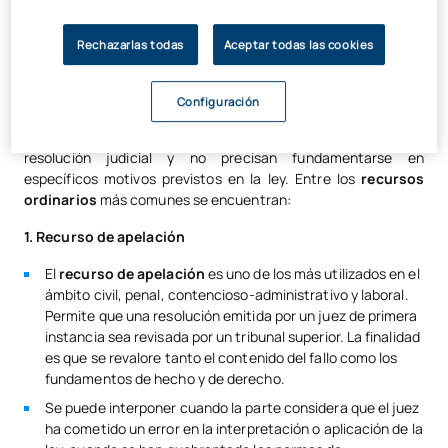
recursos devolutivos y no devolutivos.
Rechazarlas todas
Aceptar todas las cookies
Recursos ordinarios
Configuración
Estos recursos pueden interponerse contra cualquier tipo de
resolución judicial y no precisan fundamentarse en
específicos motivos previstos en la ley. Entre los
recursos
ordinarios
más comunes se encuentran:
1. Recurso de apelación
El
recurso de apelación
es uno de los más utilizados en el
ámbito civil, penal, contencioso-administrativo y laboral.
Permite que una resolución emitida por un juez de primera
instancia sea revisada por un tribunal superior. La finalidad
es que se revalore tanto el contenido del fallo como los
fundamentos de hecho y de derecho.
Se puede interponer cuando la parte considera que el juez
ha cometido un error en la interpretación o aplicación de la