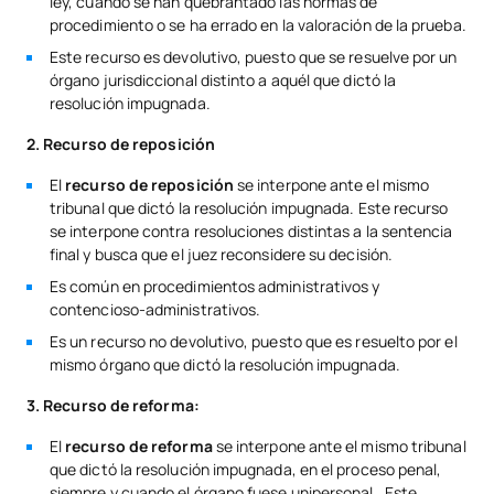
ley, cuando se han quebrantado las normas de
procedimiento o se ha errado en la valoración de la prueba.
Este recurso es devolutivo, puesto que se resuelve por un
órgano jurisdiccional distinto a aquél que dictó la
resolución impugnada.
2. Recurso de reposición
El
recurso de reposición
se interpone ante el mismo
tribunal que dictó la resolución impugnada. Este recurso
se interpone contra resoluciones distintas a la sentencia
final y busca que el juez reconsidere su decisión.
Es común en procedimientos administrativos y
contencioso-administrativos.
Es un recurso no devolutivo, puesto que es resuelto por el
mismo órgano que dictó la resolución impugnada.
3. Recurso de reforma:
El
recurso de reforma
se interpone ante el mismo tribunal
que dictó la resolución impugnada, en el proceso penal,
siempre y cuando el órgano fuese unipersonal. Este