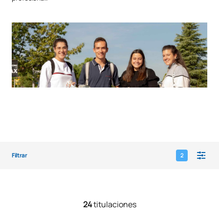
Filtrar
2
24
titulaciones