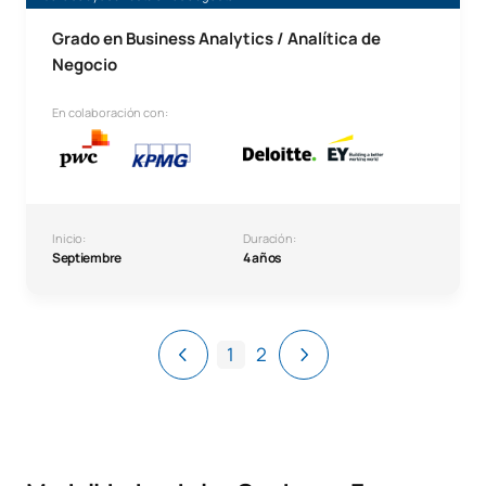
Grado en Business Analytics / Analítica de
Negocio
En colaboración con:
Inicio:
Duración:
Septiembre
4 años
1
2