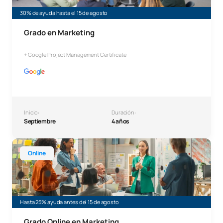
30% de ayuda hasta el 15 de agosto
Grado en Marketing
+ Google Project Management Certificate
Inicio:
Duración:
Septiembre
4 años
Grado en Marketing Online
Online
Hasta 25% ayuda antes del 15 de agosto
Grado Online en Marketing