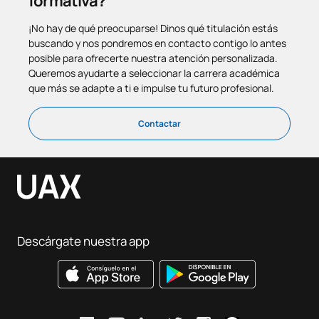
formativa?
¡No hay de qué preocuparse! Dinos qué titulación estás
buscando y nos pondremos en contacto contigo lo antes
posible para ofrecerte nuestra atención personalizada.
Queremos ayudarte a seleccionar la carrera académica
que más se adapte a ti e impulse tu futuro profesional.
Contactar
Descárgate nuestra app