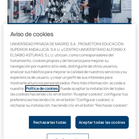
Hasta 35% ayuda antes del 15 de agosto
Aviso de cookies
Grado Online en Inteligencia Artificial y
UNIVERSIDAD PRIVADA DE MADRID, S.A., PROMOTORA EDUCACIÓN
Computación
SUPERIOR ANDALUCÍA, S.A.U. y CENTRO UNIVERSITARIO ALFONSO X
EL SABIO ASTURIAS, S.L.U. utilizan, como corresponsables del
Online
tratamiento, cookies propias y de terceros para mejorar su
navegación por nuestro sitio web, distinguirle de otros usuarios,
analizar sus hábitos para mejorar la calidad de nuestros servicios y su
experiencia de usuario, y crear un perfil de sus intereses para
Inicio:
Duración:
mostrarle anuncios personalizados. Para más información, acceda a
Octubre
4 años
nuestra
Política de cookies.
. Puede aceptar la instalación de todas
las cookies haciendo clic en el botón “Aceptar cookies”, configurar tus
Grado en Administración y Dirección de Empresas
preferencias haciendo clic en el botón “Configurar cookies”, o
Madrid
rechazar su instalación, haciendo clic en el botón “Rechazar cookies”.
Rechazarlas todas
Aceptar todas las cookies
30% de ayuda hasta el 15 de agosto