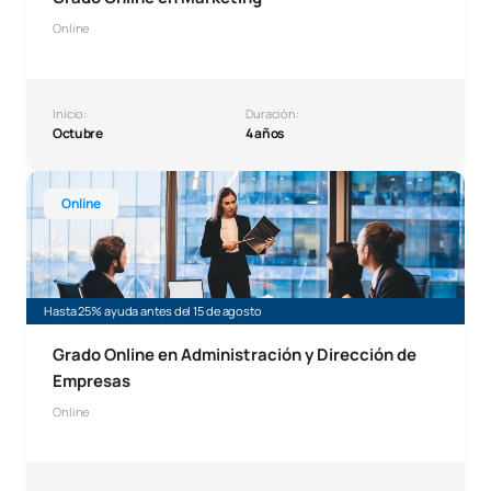
Online
Inicio:
Duración:
Octubre
4 años
Grado Online en Administración y Dirección de Empresas
Online
Hasta 25% ayuda antes del 15 de agosto
Grado Online en Administración y Dirección de
Empresas
Online