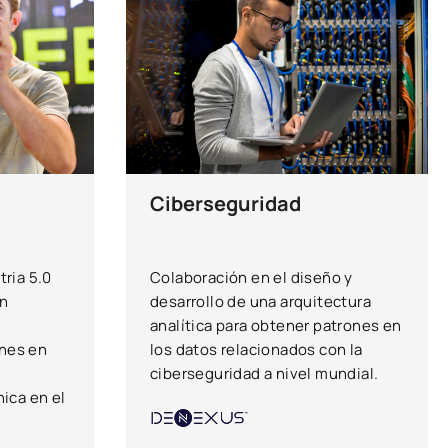
Ciberseguridad
tria 5.0
Colaboración en el diseño y
un
desarrollo de una arquitectura
analítica para obtener patrones en
nes en
los datos relacionados con la
ciberseguridad a nivel mundial.
ica en el