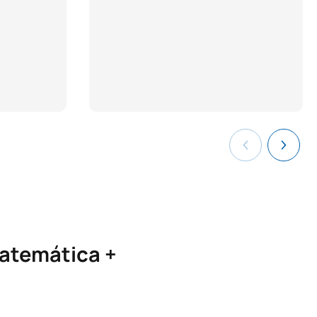
Matemática +