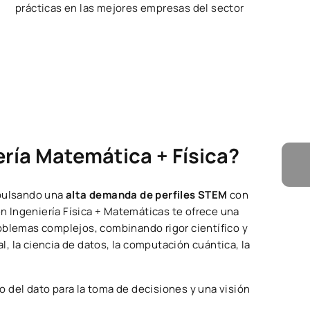
prácticas en las mejores empresas del sector
ería Matemática + Física?
mpulsando una
alta demanda de perfiles STEM
con
en Ingeniería Física + Matemáticas te ofrece una
oblemas complejos, combinando rigor científico y
al, la ciencia de datos, la computación cuántica, la
 del dato para la toma de decisiones y una visión