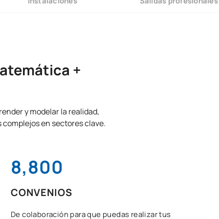
Instalaciones
Salidas profesionales
Matemática +
nder y modelar la realidad,
s complejos en sectores clave.
8,800
CONVENIOS
De colaboración para que puedas realizar tus