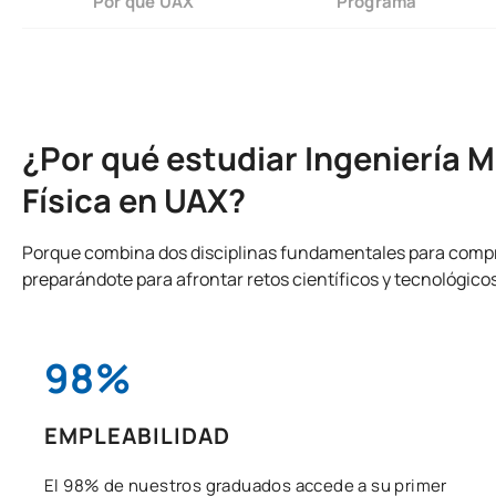
Por qué UAX
Programa
¿Por qué estudiar Ingeniería 
Física en UAX?
Porque combina dos disciplinas fundamentales para compre
preparándote para afrontar retos científicos y tecnológico
98%
EMPLEABILIDAD
El 98% de nuestros graduados accede a su primer