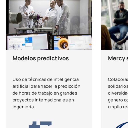
Mercy s
Modelos predictivos
Colabora
Uso de técnicas de inteligencia
solidario
artificial para hacer la predicción
diversida
de horas de trabajo en grandes
género c
proyectos internacionales en
amplio r
ingeniería.