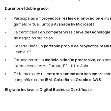
Durante el doble grado:
Participarás en
proyectos reales de innovación e inv
gemelo virtual junto a
Avanade by Microsoft
.
Te certificarás en
competencias clave de tecnología
de negocios digitales.
Desarrollarás un
portfolio propio de proyectos reale
Lean o XP.
Estudiarás en un
modelo bilingüe progresivo
, con pos
internacionales en Europa, EE. UU. o Asia.
Te formarás en un
entorno conectado con empresas 
compañías como
IBM, CaixaBank, Oracle o AWS
.
El grado incluye el Digital Business Certificate