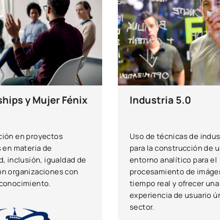
Industria 5.0
hips y Mujer Fénix
Uso de técnicas de indus
ción en proyectos
para la construcción de 
s en materia de
entorno analítico para el
d, inclusión, igualdad de
procesamiento de imáge
on organizaciones con
tiempo real y ofrecer una
econocimiento.
experiencia de usuario ún
sector.