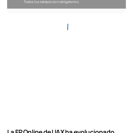
Todos los campos son obligatorios
La FP Online de UAX ha evolucionado