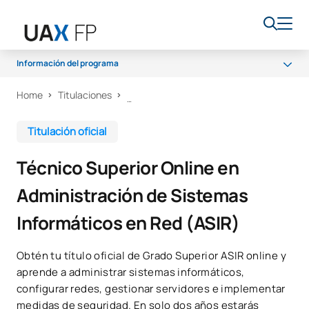
Información del programa
Home
Titulaciones
Programa
Acceso y admisión
Titulación oficial
Becas y ayudas
Técnico Superior Online en
Salidas profesionales
Administración de Sistemas
Informáticos en Red (ASIR)
Obtén tu título oficial de Grado Superior ASIR online y
aprende a administrar sistemas informáticos,
configurar redes, gestionar servidores e implementar
medidas de seguridad. En solo dos años estarás