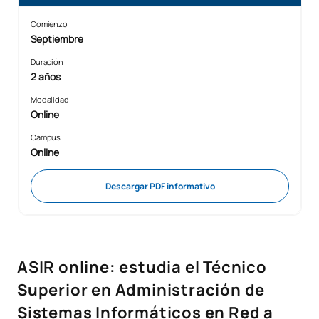
Comienzo
Septiembre
Duración
2 años
Modalidad
Online
Campus
Online
Descargar PDF informativo
ASIR online: estudia el Técnico
Superior en Administración de
Sistemas Informáticos en Red a